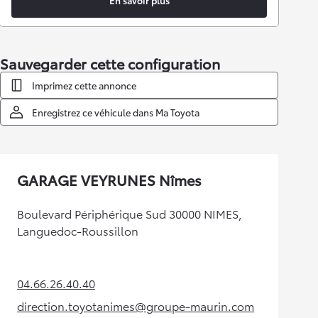
En savoir plus
Sauvegarder cette configuration
Imprimez cette annonce
Enregistrez ce véhicule dans Ma Toyota
GARAGE VEYRUNES Nîmes
Boulevard Périphérique Sud 30000 NIMES,
Languedoc-Roussillon
04.66.26.40.40
(Opens in new tab)
direction.toyotanimes@groupe-maurin.com
(Opens in new tab)