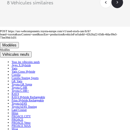
8 Véhicules similaires
POST https://usc-webcomponents.toyota-europe.com/v1/used-stock-cars/fr/fr?
brand=toyota&uscContext=used&uscEnv=production&vehicleForSaleId=42b26a22-03db-4fda-99e3-
73ee39dc1d31
Modèles
Modèles
Véhicules neufs
Tous les véhicules neufs
Aygo X Hybride
Yaris
Yaris Cross Hybride
Corolla
Corolla Touring Sports
GR Yaris
Toyota GR Supra
Toyota C-HR
Toyota C-HR+
RAV4
RAV4 Hybride Rechargeable
Prius Hybride Rechargeable
Toyota bZ4X
Toyota bZ4X Touring
Land Cruiser
Hilux
PROACE CITY
PROACE
PROACE Verso
PROACE MAX
Mirai