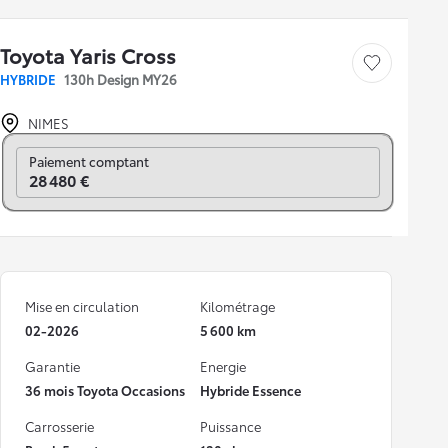
Toyota Yaris Cross
Sauvegarder le véh
HYBRIDE
130h Design MY26
NIMES
Prix mensuel
Paiement comptant
28 480 €
Mise en circulation
Kilométrage
02-2026
5 600 km
Garantie
Energie
36 mois Toyota Occasions
Hybride Essence
Carrosserie
Puissance