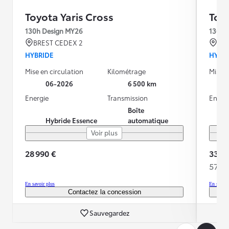
Toyota Yaris Cross
Toyo
130h Design MY26
130h 
BREST CEDEX 2
SE
HYBRIDE
HYBR
Mise en circulation
Kilométrage
Mise e
06-2026
6 500 km
Energie
Transmission
Energ
Boîte
Hybride Essence
automatique
Voir plus
28 990 €
33 35
572 
En savoir plus
En savoir
Contactez la concession
Sauvegardez