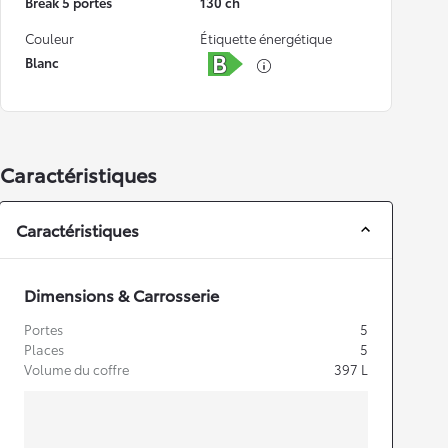
Break 5 portes
130 ch
Couleur
Étiquette énergétique
Blanc
Caractéristiques
Caractéristiques
Dimensions & Carrosserie
Portes
5
Places
5
Volume du coffre
397
L