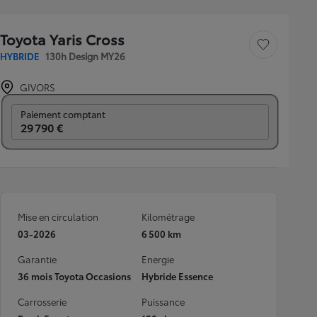
Toyota Yaris Cross
Sauvegarder le véh
HYBRIDE
130h Design MY26
GIVORS
Prix mensuel
Paiement comptant
29 790 €
Mise en circulation
Kilométrage
03-2026
6 500 km
Garantie
Energie
36 mois Toyota Occasions
Hybride Essence
Carrosserie
Puissance