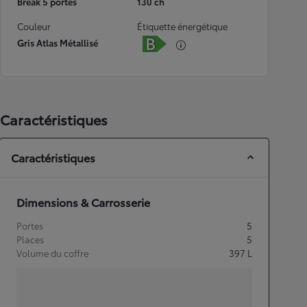
Break 5 portes
130 ch
Couleur
Étiquette énergétique
Gris Atlas Métallisé
Caractéristiques
Caractéristiques
Dimensions & Carrosserie
Portes
5
Places
5
Volume du coffre
397
L