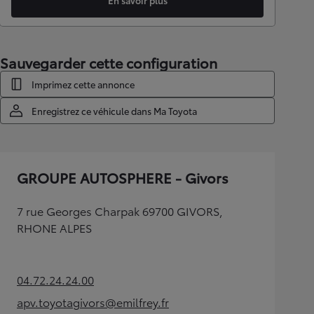
En savoir plus
Sauvegarder cette configuration
Imprimez cette annonce
Enregistrez ce véhicule dans Ma Toyota
GROUPE AUTOSPHERE - Givors
7 rue Georges Charpak 69700 GIVORS,
RHONE ALPES
04.72.24.24.00
(Opens in new tab)
apv.toyotagivors@emilfrey.fr
(Opens in new tab)