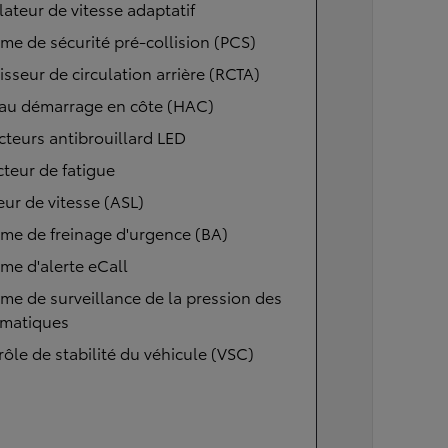
ateur de vitesse adaptatif
me de sécurité pré-collision (PCS)
isseur de circulation arrière (RCTA)
 au démarrage en côte (HAC)
cteurs antibrouillard LED
teur de fatigue
eur de vitesse (ASL)
me de freinage d'urgence (BA)
me d'alerte eCall
me de surveillance de la pression des
matiques
ôle de stabilité du véhicule (VSC)