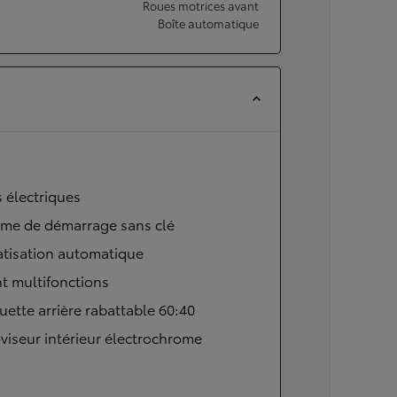
Roues motrices avant
Boîte automatique
s électriques
ème de démarrage sans clé
atisation automatique
t multifonctions
ette arrière rabattable 60:40
viseur intérieur électrochrome