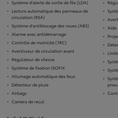
Système d'alerte de sortie de file (LDA)
Régul
Lecture automatique des panneaux de
Systè
circulation (RSA)
Avert
Système d'antiblocage des roues (ABS)
Aide
Alarme avec antidémarrage
Proje
Contrôle de motricité (TRC)
Détec
Avertisseur de circulation avant
Limit
Régulateur de vitesse
Systè
Système de fixation ISOFIX
Systè
Allumage automatique des feux
Systè
Détecteur de pluie
pneu
Airbags
Contr
Caméra de recul