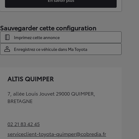
En savoir plus
Sauvegarder cette configuration
Imprimez cette annonce
Enregistrez ce véhicule dans Ma Toyota
ALTIS QUIMPER
7, allée Louis Jouvet 29000 QUIMPER,
BRETAGNE
02 21 83 42 45
(Opens in new tab)
serviceclient-toyota-quimper@cobredia.fr
(Opens in new tab)