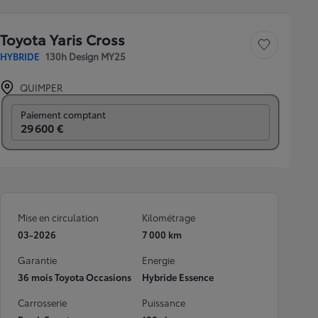
Toyota Yaris Cross
Sauvegarder le véh
HYBRIDE
130h Design MY25
QUIMPER
Prix mensuel
Paiement comptant
29 600 €
Mise en circulation
Kilométrage
03-2026
7 000 km
Garantie
Energie
36 mois Toyota Occasions
Hybride Essence
Carrosserie
Puissance