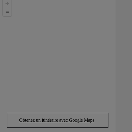
Obtenez un itinéraire avec Google Maps
(Opens in new tab)