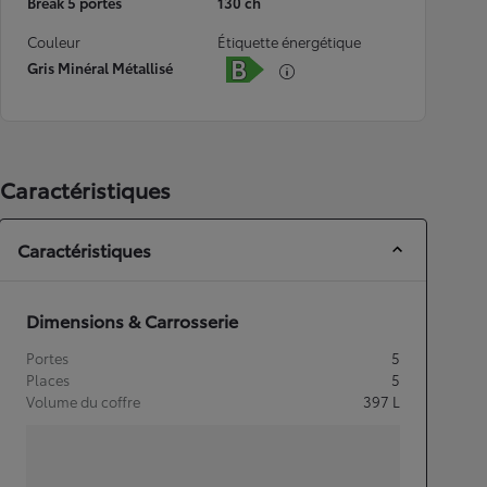
Break 5 portes
130 ch
Couleur
Étiquette énergétique
Gris Minéral Métallisé
Caractéristiques
Caractéristiques
Dimensions & Carrosserie
Portes
5
Places
5
Volume du coffre
397
L