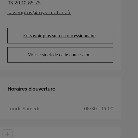
03.20.10.85.75
(Opens in new tab)
sav.englos@toys-motors.fr
(Opens in new tab)
En savoir plus sur ce concessionnaire
(Opens in new tab)
Voir le stock de cette concession
(Opens in new tab)
Horaires d'ouverture
Lundi-Samedi
08:30 - 19:00