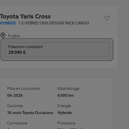
Toyota Yaris Cross
Sauvegarder le véh
HYBRIDE
1.5 HYBRID 130H DESIGN PACK CARGO
Englos
Prix mensuel
Paiement comptant
28 990 €
Mise en circulation
Kilométrage
04-2026
6 000 km
Garantie
Energie
36 mois Toyota Occasions
Hybride
Carrosserie
Puissance