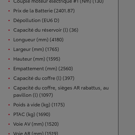
Couple moteur électrique #1 (Nm) (130)
Prix de la Batterie (2401.87)
Dépollution (EU6 D)
Capacité du réservoir (l) (36)
Longueur (mm) (4180)
Largeur (mm) (1765)
Hauteur (mm) (1595)
Empattement (mm) (2560)
Capacité du coffre (l) (397)
Capacité du coffre, sièges AR rabattus, au
pavillon (l) (1097)
Poids à vide (kg) (1175)
PTAC (kg) (1690)
Voie AV (mm) (1520)
Voie AR (mm) (1519)