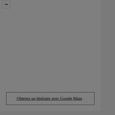
Obtenez un itinéraire avec Google Maps
(Opens in new tab)