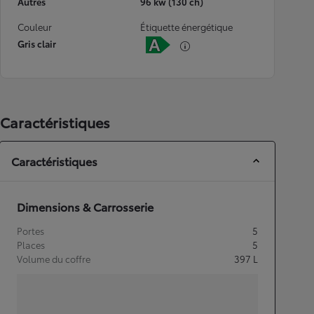
Autres
96 kw (130 ch)
Couleur
Étiquette énergétique
Gris clair
Caractéristiques
Caractéristiques
Dimensions & Carrosserie
Portes
5
Places
5
Volume du coffre
397
L