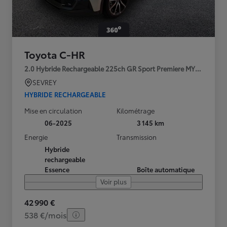
Toyota C-HR
2.0 Hybride Rechargeable 225ch GR Sport Premiere MY25
SEVREY
HYBRIDE RECHARGEABLE
Mise en circulation
Kilométrage
06-2025
3 145 km
Energie
Transmission
Hybride
rechargeable
Essence
Boîte automatique
Voir plus
42 990 €
538 €/mois