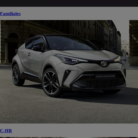
Familiales
C-HR