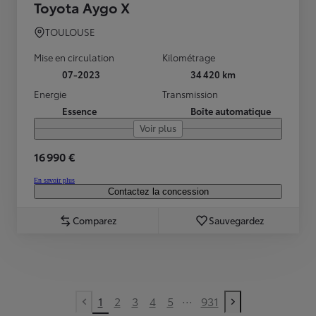
Toyota Aygo X
TOULOUSE
Mise en circulation
Kilométrage
07-2023
34 420 km
Energie
Transmission
Essence
Boîte automatique
Voir plus
16 990 €
En savoir plus
Contactez la concession
Comparez
Sauvegardez
...
1
2
3
4
5
931
Previous page
Next page