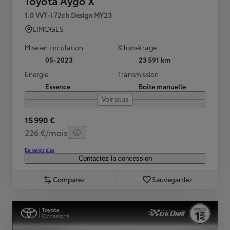
Toyota Aygo X
1.0 VVT-i 72ch Design MY23
LIMOGES
Mise en circulation
Kilométrage
05-2023
23 591 km
Energie
Transmission
Essence
Boîte manuelle
Voir plus
15 990 €
226 €/mois
En savoir plus
Contactez la concession
Comparez
Sauvegardez