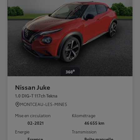
Nissan Juke
1.0 DIG-T 117ch Tekna
MONTCEAU-LES-MINES
Mise en circulation
Kilométrage
02-2021
46 655 km
Energie
Transmission
Essence
Boîte manuelle