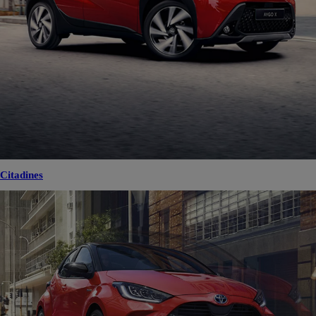
Citadines