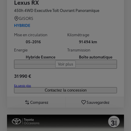
Lexus RX
450h 4WD Executive Toit Ouvrant Panoramique
GISORS
HYBRIDE
Mise en circulation
Kilométrage
05-2016
91 494 km
Energie
Transmission
Hybride Essence
Boîte automatique
Voir plus
31 990 €
En savoir plus
Contactez la concession
Comparez
Sauvegardez