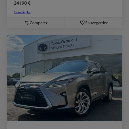
24 190 €
En savoir plus
Comparez
Sauvegardez