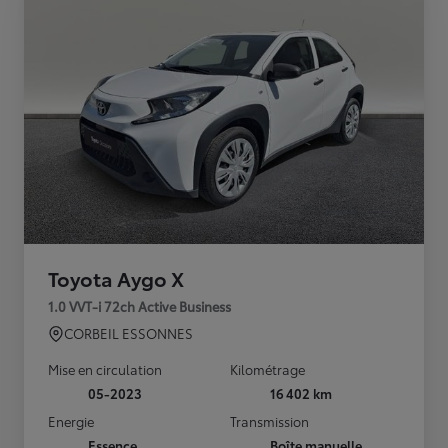
Toyota Aygo X
1.0 VVT-i 72ch Active Business
CORBEIL ESSONNES
Mise en circulation
Kilométrage
05-2023
16 402 km
Energie
Transmission
Essence
Boîte manuelle