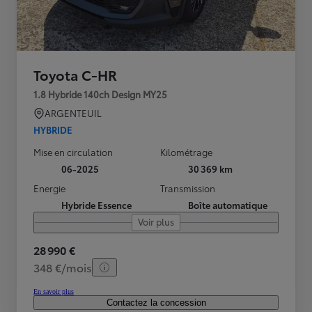
Toyota C-HR
1.8 Hybride 140ch Design MY25
ARGENTEUIL
HYBRIDE
Mise en circulation
Kilométrage
06-2025
30 369 km
Energie
Transmission
Hybride Essence
Boîte automatique
Voir plus
28 990 €
348 €/mois
En savoir plus
Contactez la concession