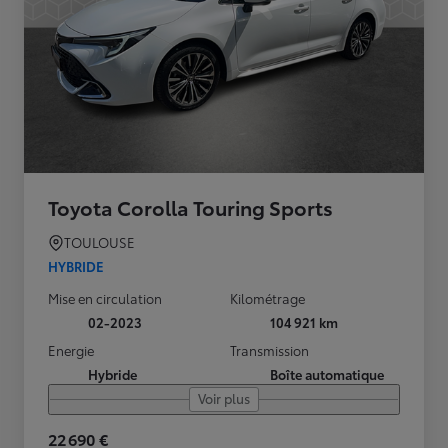
Toyota Corolla Touring Sports
TOULOUSE
HYBRIDE
Mise en circulation
Kilométrage
02-2023
104 921 km
Energie
Transmission
Hybride
Boîte automatique
Voir plus
22 690 €