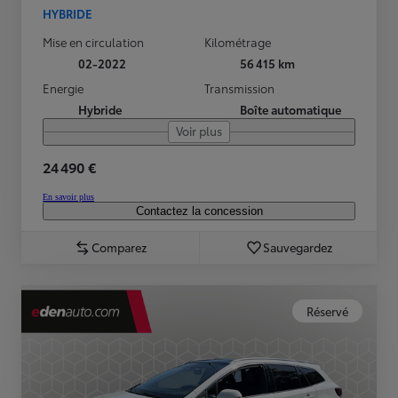
HYBRIDE
Mise en circulation
Kilométrage
02-2022
56 415 km
Energie
Transmission
Hybride
Boîte automatique
Voir plus
24 490 €
En savoir plus
Contactez la concession
Comparez
Sauvegardez
Réservé