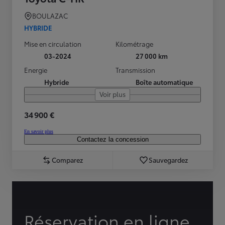
BOULAZAC
HYBRIDE
Mise en circulation
Kilométrage
03-2024
27 000 km
Energie
Transmission
Hybride
Boîte automatique
Voir plus
34 900 €
En savoir plus
Contactez la concession
Comparez
Sauvegardez
Réservation en ligne