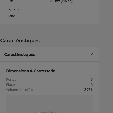
SUV
85 kw (116 ch)
Couleur
Blanc
Caractéristiques
Caractéristiques
Dimensions & Carrosserie
Portes
5
Places
5
Volume du coffre
397
L