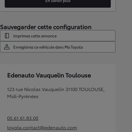
En savoir plus
Sauvegarder cette configuration
Imprimez cette annonce
Enregistrez ce véhicule dans Ma Toyota
Edenauto Vauquelin Toulouse
123 rue Nicolas Vauquelin 31100 TOULOUSE,
Midi-Pyrénées
05.61.61.83.00
(Opens in new tab)
toyota.contact@edenauto.com
(Opens in new tab)