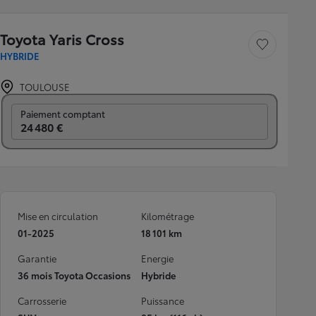
Toyota Yaris Cross
Sauvegarder le véh
HYBRIDE
TOULOUSE
Prix mensuel
Paiement comptant
24 480 €
Mise en circulation
Kilométrage
01-2025
18 101 km
Garantie
Energie
36 mois Toyota Occasions
Hybride
Carrosserie
Puissance