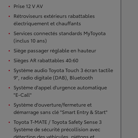
Prise 12 V AV
Rétroviseurs extérieurs rabattables
électriquement et chauffants
Services connectés standards MyToyota
(inclus 10 ans)
Siège passager réglable en hauteur
Sièges AR rabattables 40:60
Système audio Toyota Touch 3 écran tactile
9", radio digitale (DAB), Bluetooth
Système d'appel d'urgence automatique
"E-Call"
Système d'ouverture/fermeture et
démarrage sans clé "Smart Entry & Start"
Toyota T-MATE / Toyota Safety Sense 3
Système de sécurité précollision avec
détection des véhicules, piétons et