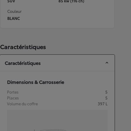
SUV
85 kw (116 ch)
Couleur
BLANC
Caractéristiques
Caractéristiques
Dimensions & Carrosserie
Portes
5
Places
5
Volume du coffre
397
L