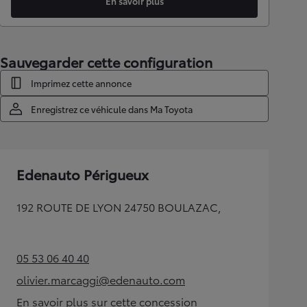
En savoir plus
Sauvegarder cette configuration
Imprimez cette annonce
Enregistrez ce véhicule dans Ma Toyota
Edenauto Périgueux
192 ROUTE DE LYON 24750 BOULAZAC,
05 53 06 40 40
(Opens in new tab)
olivier.marcaggi@edenauto.com
(Opens in new tab)
En savoir plus sur cette concession