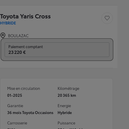
Toyota Yaris Cross
Sauvegarder le véh
HYBRIDE
BOULAZAC
Prix mensuel
Paiement comptant
23 220 €
Mise en circulation
Kilométrage
01-2025
20 365 km
Garantie
Energie
36 mois Toyota Occasions
Hybride
Carrosserie
Puissance