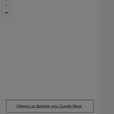
Obtenez un itinéraire avec Google Maps
(Opens in new tab)