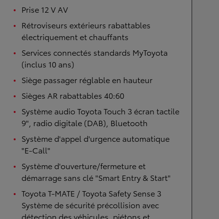
Prise 12 V AV
Rétroviseurs extérieurs rabattables
électriquement et chauffants
Services connectés standards MyToyota
(inclus 10 ans)
Siège passager réglable en hauteur
Sièges AR rabattables 40:60
Système audio Toyota Touch 3 écran tactile
9", radio digitale (DAB), Bluetooth
Système d'appel d'urgence automatique
"E-Call"
Système d'ouverture/fermeture et
démarrage sans clé "Smart Entry & Start"
Toyota T-MATE / Toyota Safety Sense 3
Système de sécurité précollision avec
détection des véhicules, piétons et