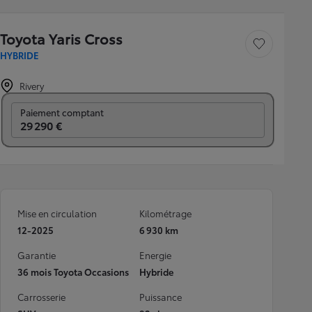
Toyota Yaris Cross
Sauvegarder le véh
HYBRIDE
Rivery
Prix mensuel
Paiement comptant
29 290 €
Mise en circulation
Kilométrage
12-2025
6 930 km
Garantie
Energie
36 mois Toyota Occasions
Hybride
Carrosserie
Puissance