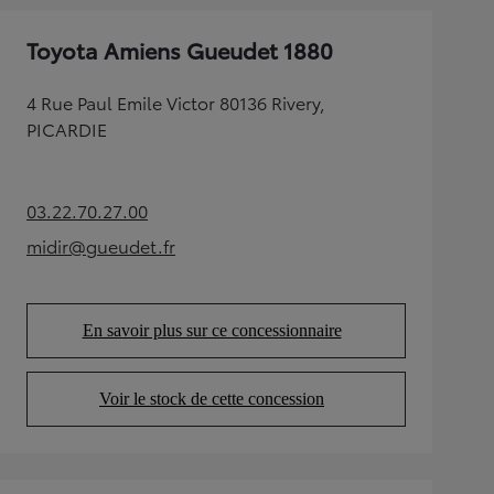
Toyota Amiens Gueudet 1880
4 Rue Paul Emile Victor 80136 Rivery,
PICARDIE
03.22.70.27.00
(Opens in new tab)
midir@gueudet.fr
(Opens in new tab)
En savoir plus sur ce concessionnaire
(Opens in new tab)
Voir le stock de cette concession
(Opens in new tab)