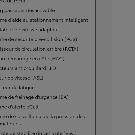
ra de recul
g passager désactivable
me d’aide au stationnement intelligent
ateur de vitesse adaptatif
me de sécurité pré-collision (PCS)
isseur de circulation arrière (RCTA)
 au démarrage en côte (HAC)
cteurs antibrouillard LED
eur de vitesse (ASL)
teur de fatigue
me de freinage d'urgence (BA)
me d'alerte eCall
me de surveillance de la pression des
matiques
ôle de stabilité du véhicule (VSC)