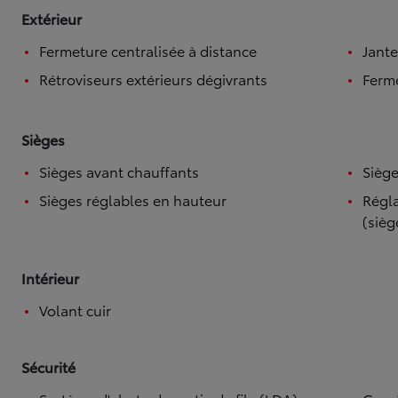
Extérieur
Fermeture centralisée à distance
Jante
Rétroviseurs extérieurs dégivrants
Ferme
Sièges
Sièges avant chauffants
Siège
Sièges réglables en hauteur
Régla
(sièg
Intérieur
Volant cuir
Sécurité