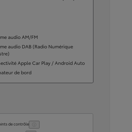
ème audio AM/FM
ème audio DAB (Radio Numérique
stre)
ctivité Apple Car Play / Android Auto
nateur de bord
ints de contrôle