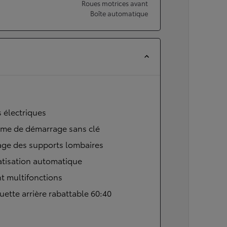
Roues motrices avant
Boîte automatique
s électriques
ème de démarrage sans clé
age des supports lombaires
atisation automatique
t multifonctions
ette arrière rabattable 60:40