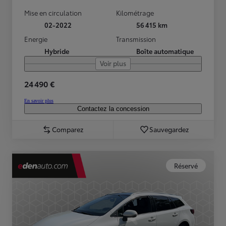
Mise en circulation
Kilométrage
02-2022
56 415 km
Energie
Transmission
Hybride
Boîte automatique
Voir plus
24 490 €
En savoir plus
Contactez la concession
Comparez
Sauvegardez
Réservé