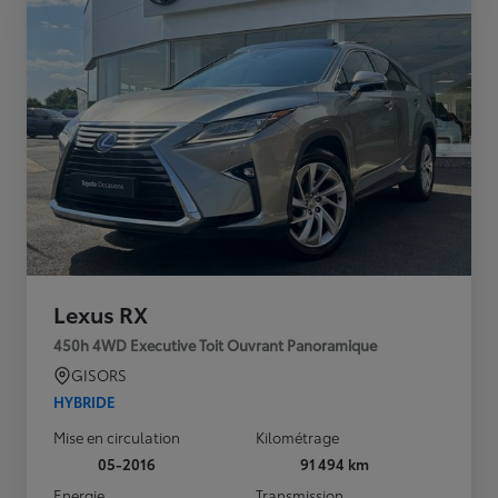
Lexus RX
450h 4WD Executive Toit Ouvrant Panoramique
GISORS
HYBRIDE
Mise en circulation
Kilométrage
05-2016
91 494 km
Energie
Transmission