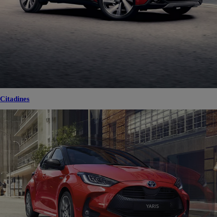
Citadines