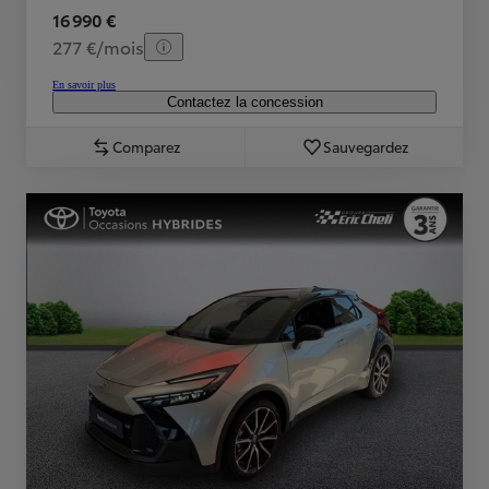
16 990 €
277 €/mois
En savoir plus
Contactez la concession
Comparez
Sauvegardez