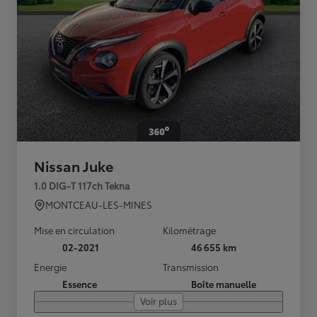
Nissan Juke
1.0 DIG-T 117ch Tekna
MONTCEAU-LES-MINES
Mise en circulation
Kilométrage
02-2021
46 655 km
Energie
Transmission
Essence
Boîte manuelle
Voir plus