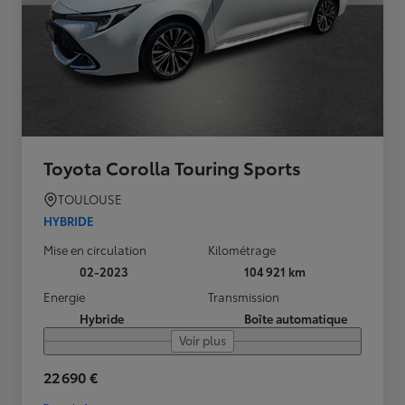
Toyota Corolla Touring Sports
TOULOUSE
HYBRIDE
Mise en circulation
Kilométrage
02-2023
104 921 km
Energie
Transmission
Hybride
Boîte automatique
Voir plus
22 690 €