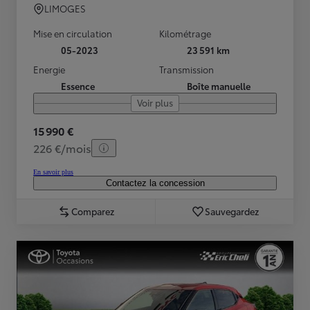
LIMOGES
Mise en circulation
Kilométrage
05-2023
23 591 km
Energie
Transmission
Essence
Boîte manuelle
Voir plus
15 990 €
226 €/mois
En savoir plus
Contactez la concession
Comparez
Sauvegardez