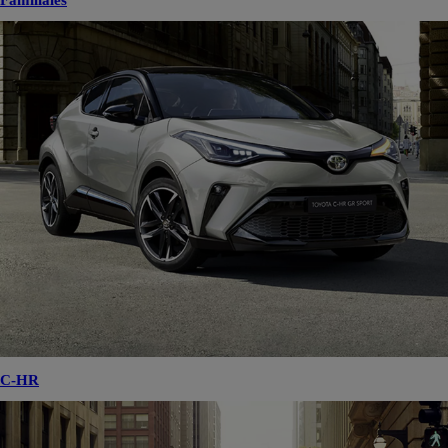
Familiales
C-HR