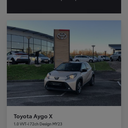
Toyota Aygo X
1.0 VVT-i 72ch Design MY23