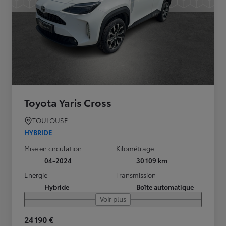
Toyota Yaris Cross
TOULOUSE
HYBRIDE
Mise en circulation
Kilométrage
04-2024
30 109 km
Energie
Transmission
Hybride
Boîte automatique
Voir plus
24 190 €