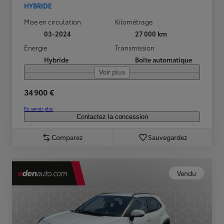
HYBRIDE
Mise en circulation
Kilométrage
03-2024
27 000 km
Energie
Transmission
Hybride
Boîte automatique
Voir plus
34 900 €
En savoir plus
Contactez la concession
Comparez
Sauvegardez
Vendu