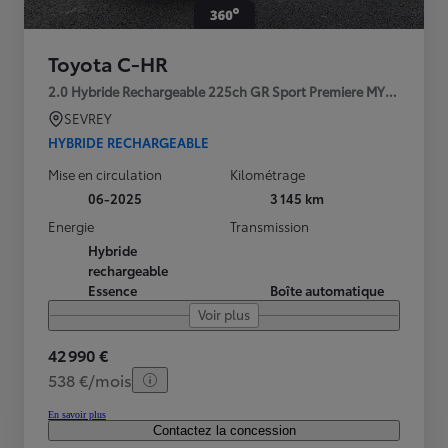
Toyota C-HR
2.0 Hybride Rechargeable 225ch GR Sport Premiere MY25
SEVREY
HYBRIDE RECHARGEABLE
Mise en circulation
Kilométrage
06-2025
3 145 km
Energie
Transmission
Hybride
rechargeable
Essence
Boîte automatique
Voir plus
42 990 €
538 €/mois
En savoir plus
Contactez la concession