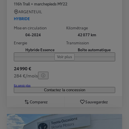
116h Trail + marchepieds MY22
ARGENTEUIL
HYBRIDE
Mise en circulation
Kilométrage
04-2024
42 077 km
Energie
Transmission
Hybride Essence
Boîte automatique
Voir plus
24 990 €
284 €/mois
En savoir plus
Contactez la concession
Comparez
Sauvegardez