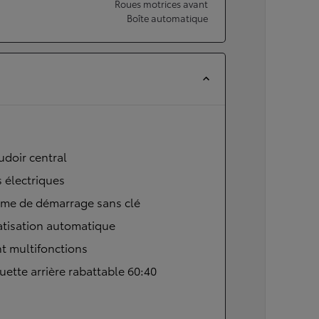
Roues motrices avant
Boîte automatique
doir central
s électriques
ème de démarrage sans clé
atisation automatique
t multifonctions
ette arrière rabattable 60:40