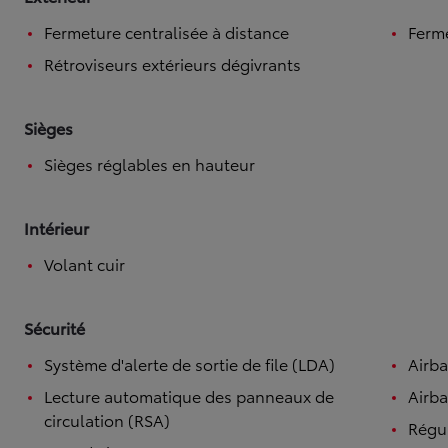
Fermeture centralisée à distance
Ferme
Rétroviseurs extérieurs dégivrants
Sièges
Sièges réglables en hauteur
Intérieur
Volant cuir
Sécurité
Système d'alerte de sortie de file (LDA)
Airb
Lecture automatique des panneaux de
Airba
circulation (RSA)
Régul