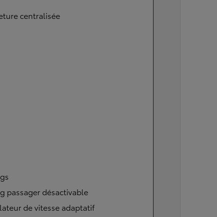
ture centralisée
ags
g passager désactivable
ateur de vitesse adaptatif