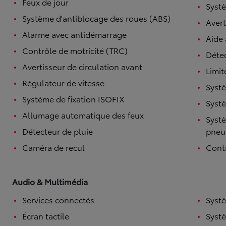
Feux de jour
Systè
Système d'antiblocage des roues (ABS)
Avert
Alarme avec antidémarrage
Aide
Contrôle de motricité (TRC)
Détec
Avertisseur de circulation avant
Limit
Régulateur de vitesse
Systè
Système de fixation ISOFIX
Systè
Allumage automatique des feux
Systè
Détecteur de pluie
pneu
Caméra de recul
Contr
Audio & Multimédia
Services connectés
Syst
Écran tactile
Syst