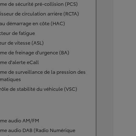
me de sécurité pré-collision (PCS)
isseur de circulation arrière (RCTA)
 au démarrage en côte (HAC)
teur de fatigue
eur de vitesse (ASL)
me de freinage d'urgence (BA)
me d'alerte eCall
me de surveillance de la pression des
matiques
ôle de stabilité du véhicule (VSC)
ème audio AM/FM
ème audio DAB (Radio Numérique