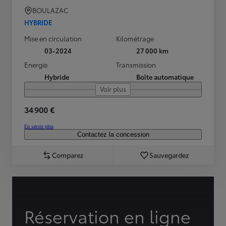
BOULAZAC
HYBRIDE
Mise en circulation
Kilométrage
03-2024
27 000 km
Energie
Transmission
Hybride
Boîte automatique
Voir plus
34 900 €
En savoir plus
Contactez la concession
Comparez
Sauvegardez
Réservation en ligne