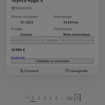
TOULOUSE
Mise en circulation
Kilométrage
07-2023
34 420 km
Energie
Transmission
Essence
Boîte automatique
Voir plus
16 990 €
En savoir plus
Contactez la concession
Comparez
Sauvegardez
...
1
2
3
4
5
932
Previous page
Next page