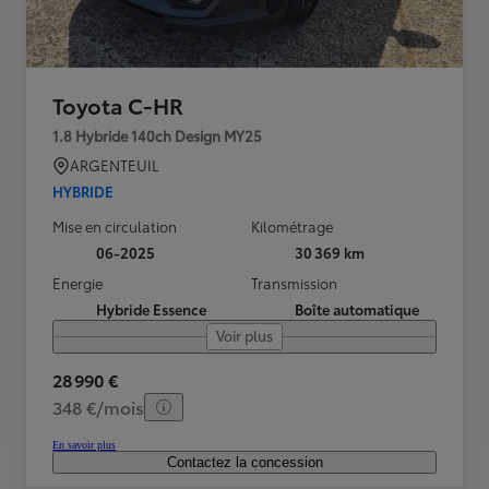
Toyota C-HR
1.8 Hybride 140ch Design MY25
ARGENTEUIL
HYBRIDE
Mise en circulation
Kilométrage
06-2025
30 369 km
Energie
Transmission
Hybride Essence
Boîte automatique
Voir plus
28 990 €
348 €/mois
En savoir plus
Contactez la concession