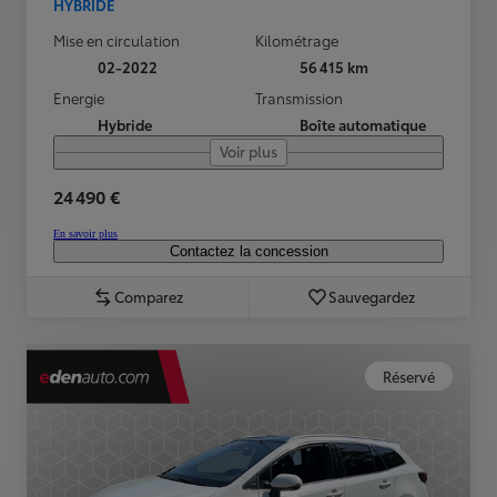
HYBRIDE
Mise en circulation
Kilométrage
02-2022
56 415 km
Energie
Transmission
Hybride
Boîte automatique
Voir plus
24 490 €
En savoir plus
Contactez la concession
Comparez
Sauvegardez
Réservé