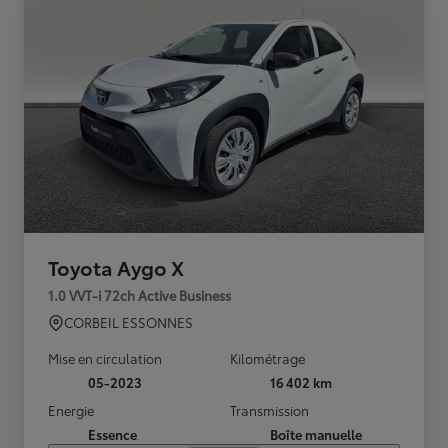
Toyota Aygo X
1.0 VVT-i 72ch Active Business
CORBEIL ESSONNES
Mise en circulation
Kilométrage
05-2023
16 402 km
Energie
Transmission
Essence
Boîte manuelle