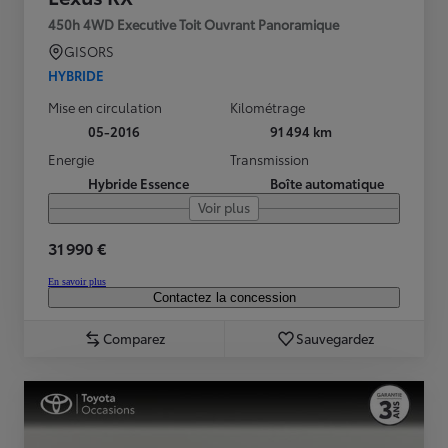
450h 4WD Executive Toit Ouvrant Panoramique
GISORS
HYBRIDE
Mise en circulation
Kilométrage
05-2016
91 494 km
Energie
Transmission
Hybride Essence
Boîte automatique
Voir plus
31 990 €
En savoir plus
Contactez la concession
Comparez
Sauvegardez