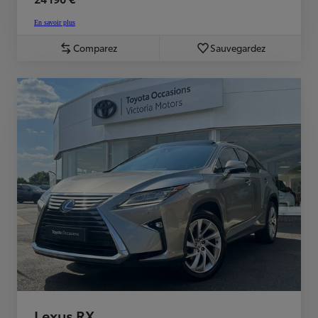
En savoir plus
Comparez
Sauvegardez
Lexus RX