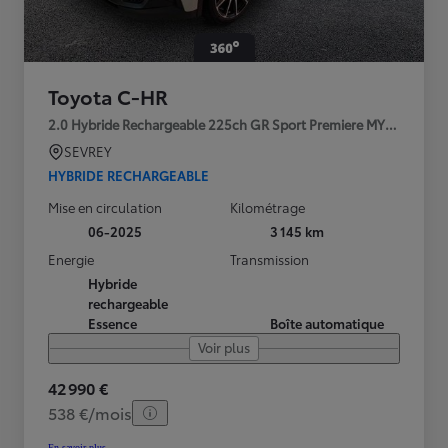
Toyota C-HR
2.0 Hybride Rechargeable 225ch GR Sport Premiere MY25
SEVREY
HYBRIDE RECHARGEABLE
Mise en circulation
Kilométrage
06-2025
3 145 km
Energie
Transmission
Hybride
rechargeable
Essence
Boîte automatique
Voir plus
42 990 €
538 €/mois
En savoir plus