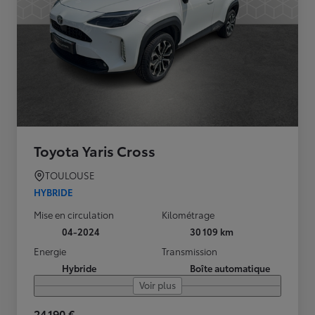
Toyota Yaris Cross
TOULOUSE
HYBRIDE
Mise en circulation
Kilométrage
04-2024
30 109 km
Energie
Transmission
Hybride
Boîte automatique
Voir plus
24 190 €