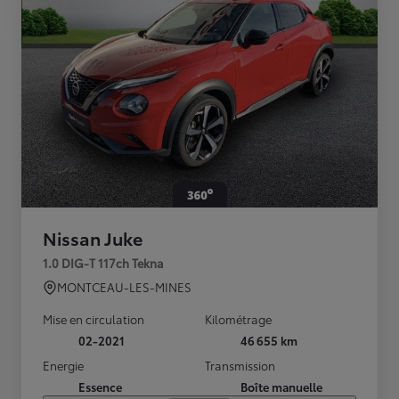
Nissan Juke
1.0 DIG-T 117ch Tekna
MONTCEAU-LES-MINES
Mise en circulation
Kilométrage
02-2021
46 655 km
Energie
Transmission
Essence
Boîte manuelle