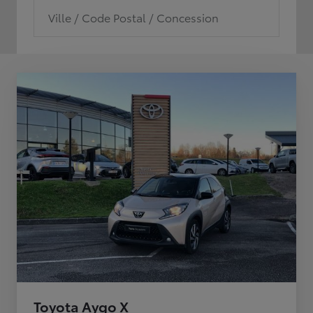
Ville / Code Postal / Concession
Toyota Aygo X