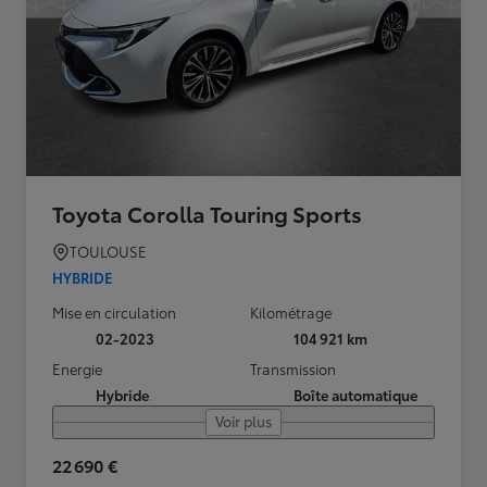
Toyota Corolla Touring Sports
TOULOUSE
HYBRIDE
Mise en circulation
Kilométrage
02-2023
104 921 km
Energie
Transmission
Hybride
Boîte automatique
Voir plus
22 690 €