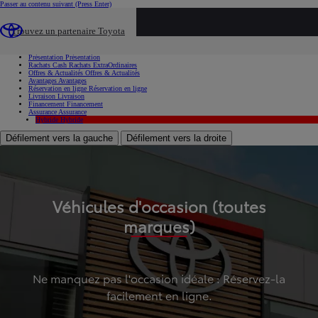
Passer au contenu suivant
(Press Enter)
...
Trouvez un partenaire Toyota
Voiture d'occasion
Présentation
Présentation
Rachats Cash
Rachats ExtraOrdinaires
Offres & Actualités
Offres & Actualités
Avantages
Avantages
Réservation en ligne
Réservation en ligne
Livraison
Livraison
Financement
Financement
Assurance
Assurance
Hybride
Hybride
Défilement vers la gauche
Défilement vers la droite
Véhicules d'occasion (toutes
marques)
Ne manquez pas l'occasion idéale : Réservez-la
facilement en ligne.