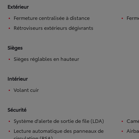
Extérieur
Fermeture centralisée à distance
Ferme
Rétroviseurs extérieurs dégivrants
Sièges
Sièges réglables en hauteur
Intérieur
Volant cuir
Sécurité
Système d'alerte de sortie de file (LDA)
Camé
Lecture automatique des panneaux de
Airba
circulation (RSA)