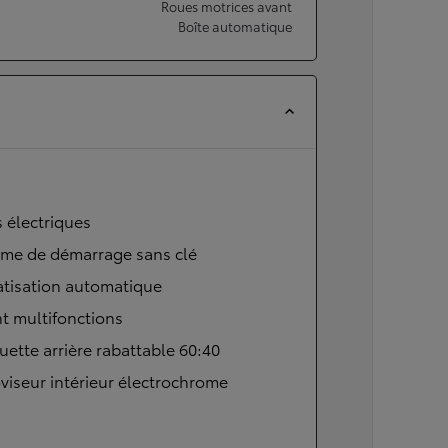
Roues motrices avant
Boîte automatique
s électriques
ème de démarrage sans clé
atisation automatique
t multifonctions
ette arrière rabattable 60:40
viseur intérieur électrochrome