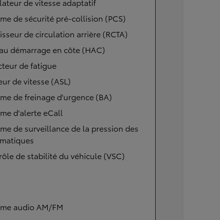
ateur de vitesse adaptatif
me de sécurité pré-collision (PCS)
isseur de circulation arrière (RCTA)
 au démarrage en côte (HAC)
teur de fatigue
eur de vitesse (ASL)
me de freinage d'urgence (BA)
me d'alerte eCall
me de surveillance de la pression des
matiques
ôle de stabilité du véhicule (VSC)
ème audio AM/FM