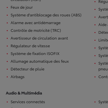
Régul
Feux de jour
Systè
Système d'antiblocage des roues (ABS)
Avert
Alarme avec antidémarrage
Aide
Contrôle de motricité (TRC)
Détec
Avertisseur de circulation avant
Limit
Régulateur de vitesse
Systè
Système de fixation ISOFIX
Systè
Allumage automatique des feux
Systè
Détecteur de pluie
pneu
Airbags
Contr
Audio & Multimédia
Services connectés
Syst