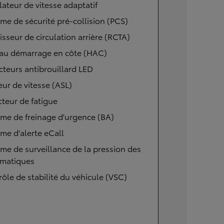
ateur de vitesse adaptatif
me de sécurité pré-collision (PCS)
isseur de circulation arrière (RCTA)
 au démarrage en côte (HAC)
cteurs antibrouillard LED
eur de vitesse (ASL)
teur de fatigue
me de freinage d'urgence (BA)
me d'alerte eCall
me de surveillance de la pression des
matiques
ôle de stabilité du véhicule (VSC)