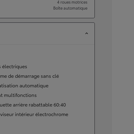
4 roues motrices
Boîte automatique
s électriques
ème de démarrage sans clé
atisation automatique
t multifonctions
ette arrière rabattable 60:40
viseur intérieur électrochrome