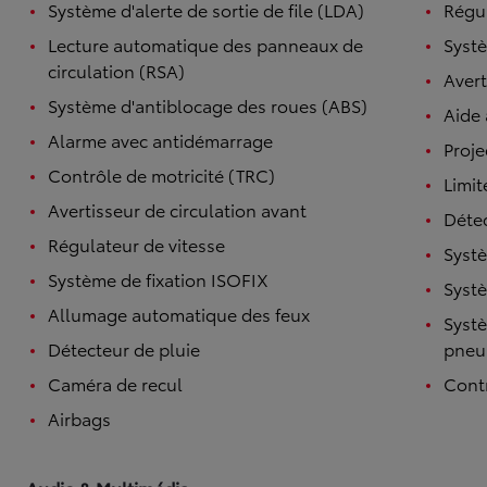
Système d'alerte de sortie de file (LDA)
Régul
Lecture automatique des panneaux de
Systè
circulation (RSA)
Avert
Système d'antiblocage des roues (ABS)
Aide
Alarme avec antidémarrage
Proje
Contrôle de motricité (TRC)
Limit
Avertisseur de circulation avant
Détec
Régulateur de vitesse
Systè
Système de fixation ISOFIX
Systè
Allumage automatique des feux
Systè
Détecteur de pluie
pneu
Caméra de recul
Contr
Airbags