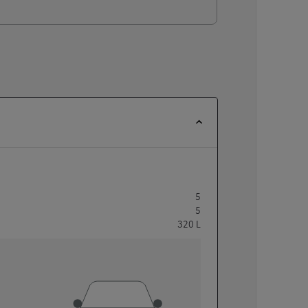
5
5
320
L