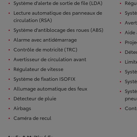
Système d'alerte de sortie de file (LDA)
Régul
Lecture automatique des panneaux de
Systè
circulation (RSA)
Avert
Système d'antiblocage des roues (ABS)
Aide
Alarme avec antidémarrage
Proje
Contrôle de motricité (TRC)
Détec
Avertisseur de circulation avant
Limit
Régulateur de vitesse
Systè
Système de fixation ISOFIX
Systè
Allumage automatique des feux
Systè
Détecteur de pluie
pneu
Airbags
Contr
Caméra de recul