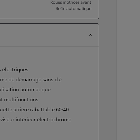
Roues motrices avant
Boîte automatique
s électriques
ème de démarrage sans clé
atisation automatique
t multifonctions
ette arrière rabattable 60:40
viseur intérieur électrochrome