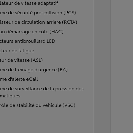
ateur de vitesse adaptatif
me de sécurité pré-collision (PCS)
isseur de circulation arrière (RCTA)
 au démarrage en côte (HAC)
cteurs antibrouillard LED
teur de fatigue
eur de vitesse (ASL)
me de freinage d'urgence (BA)
me d'alerte eCall
me de surveillance de la pression des
matiques
ôle de stabilité du véhicule (VSC)