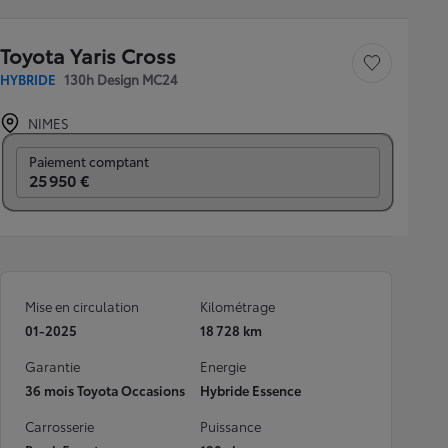
Toyota Yaris Cross
Sauvegarder le véh
HYBRIDE
130h Design MC24
NIMES
Prix mensuel
Paiement comptant
25 950 €
Mise en circulation
Kilométrage
01-2025
18 728 km
Garantie
Energie
36 mois Toyota Occasions
Hybride Essence
Carrosserie
Puissance