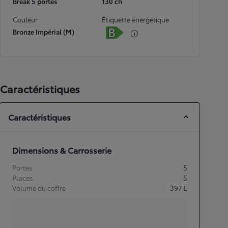
Break 5 portes
130 ch
Couleur
Étiquette énergétique
Bronze Impérial (M)
Caractéristiques
Caractéristiques
Dimensions & Carrosserie
Portes
5
Places
5
Volume du coffre
397
L