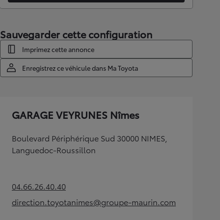
Sauvegarder cette configuration
Imprimez cette annonce
Enregistrez ce véhicule dans Ma Toyota
GARAGE VEYRUNES Nîmes
Boulevard Périphérique Sud 30000 NIMES,
Languedoc-Roussillon
04.66.26.40.40
(Opens in new tab)
direction.toyotanimes@groupe-maurin.com
(Opens in new tab)