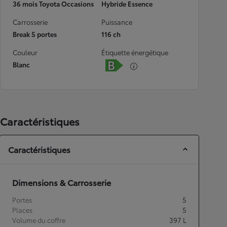
36 mois Toyota Occasions
Hybride Essence
Carrosserie
Puissance
Break 5 portes
116 ch
Couleur
Étiquette énergétique
Blanc
Caractéristiques
Caractéristiques
Dimensions & Carrosserie
Portes
5
Places
5
Volume du coffre
397
L