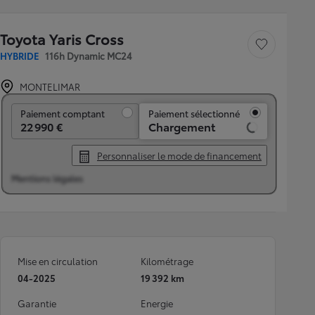
Toyota Yaris Cross
Sauvegarder le véh
HYBRIDE
116h Dynamic MC24
MONTELIMAR
Paiement comptant
Paiement comptant
Paiement sélectionné
22 990 €
Chargement
Personnaliser le mode de financement
Mentions légales
Mise en circulation
Kilométrage
04-2025
19 392 km
Garantie
Energie