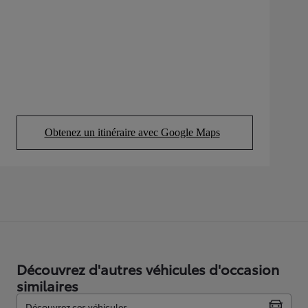
Obtenez un itinéraire avec Google Maps
(Opens in new tab)
Découvrez d'autres véhicules d'occasion
similaires
Découvrez ces véhicules