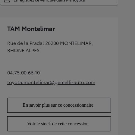
TAM Montelimar
Rue de la Pradal 26200 MONTELIMAR,
RHONE ALPES
04.75.00.66.10
(Opens in new tab)
toyota.montelimar@gemelli-auto.com
(Opens in new tab)
En savoir plus sur ce concessionnaire
(Opens in new tab)
Voir le stock de cette concession
(Opens in new tab)