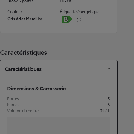
Break 5 portes
116 ch
Couleur
Étiquette énergétique
Gris Atlas Métallisé
Caractéristiques
Caractéristiques
Dimensions & Carrosserie
Portes
5
Places
5
Volume du coffre
397
L