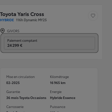
Toyota Yaris Cross
Sauvegarder le véh
HYBRIDE
116h Dynamic MY25
GIVORS
Prix mensuel
Paiement comptant
24 299 €
Mise en circulation
Kilométrage
02-2025
16 965 km
Garantie
Energie
36 mois Toyota Occasions
Hybride Essence
Carrosserie
Puissance