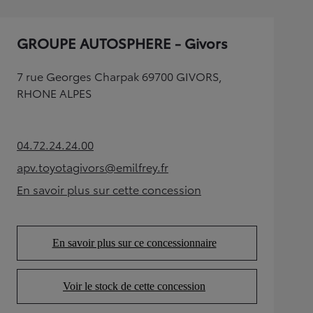
GROUPE AUTOSPHERE - Givors
7 rue Georges Charpak 69700 GIVORS,
RHONE ALPES
04.72.24.24.00
(Opens in new tab)
apv.toyotagivors@emilfrey.fr
(Opens in new tab)
En savoir plus sur cette concession
(Opens in new tab)
En savoir plus sur ce concessionnaire
(Opens in new tab)
Voir le stock de cette concession
(Opens in new tab)