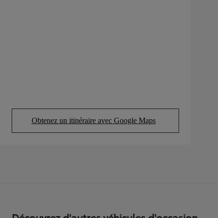
Obtenez un itinéraire avec Google Maps
(Opens in new tab)
Découvrez d'autres véhicules d'occasion