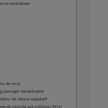
ture centralisée
ra de recul
g passager désactivable
ateur de vitesse adaptatif
me de sécurité pré-collision (PCS)