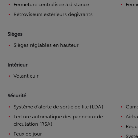
Fermeture centralisée à distance
Ferme
Rétroviseurs extérieurs dégivrants
Sièges
Sièges réglables en hauteur
Intérieur
Volant cuir
Sécurité
Système d'alerte de sortie de file (LDA)
Camé
Lecture automatique des panneaux de
Airba
circulation (RSA)
Régul
Feux de jour
Systè