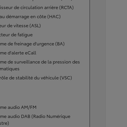
isseur de circulation arrière (RCTA)
 au démarrage en côte (HAC)
eur de vitesse (ASL)
teur de fatigue
me de freinage d'urgence (BA)
me d'alerte eCall
me de surveillance de la pression des
matiques
ôle de stabilité du véhicule (VSC)
ème audio AM/FM
ème audio DAB (Radio Numérique
stre)