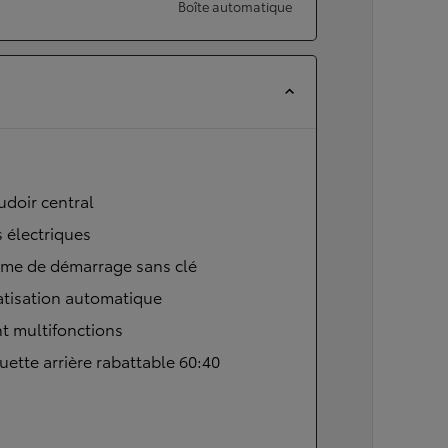
Boîte automatique
doir central
s électriques
ème de démarrage sans clé
atisation automatique
t multifonctions
ette arrière rabattable 60:40