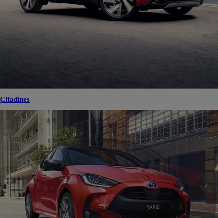
Citadines