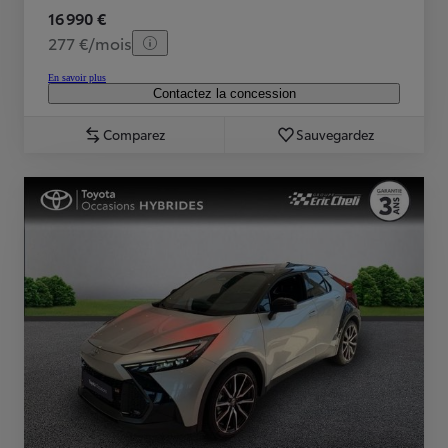
16 990 €
277 €/mois
En savoir plus
Contactez la concession
Comparez
Sauvegardez