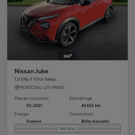
Nissan Juke
1.0 DIG-T 117ch Tekna
MONTCEAU-LES-MINES
Mise en circulation
Kilométrage
02-2021
46 655 km
Energie
Transmission
Essence
Boîte manuelle
Voir plus