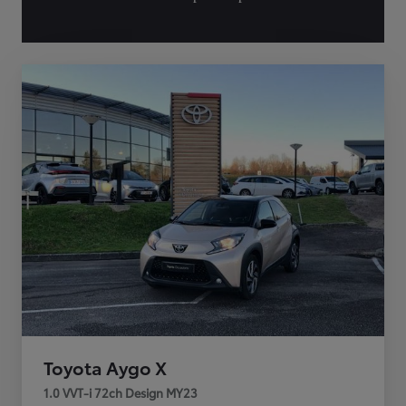
Toyota Aygo X
1.0 VVT-i 72ch Design MY23