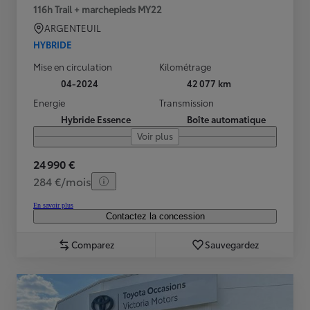
116h Trail + marchepieds MY22
ARGENTEUIL
HYBRIDE
Mise en circulation
Kilométrage
04-2024
42 077 km
Energie
Transmission
Hybride Essence
Boîte automatique
Voir plus
24 990 €
284 €/mois
En savoir plus
Contactez la concession
Comparez
Sauvegardez