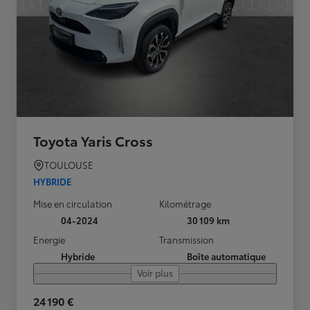
Toyota Yaris Cross
TOULOUSE
HYBRIDE
Mise en circulation
Kilométrage
04-2024
30 109 km
Energie
Transmission
Hybride
Boîte automatique
Voir plus
24 190 €