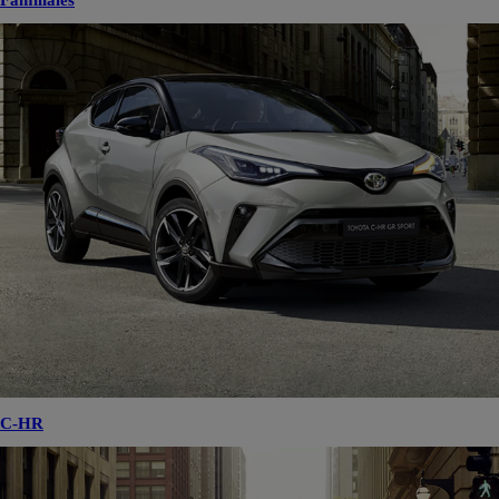
Familiales
C-HR