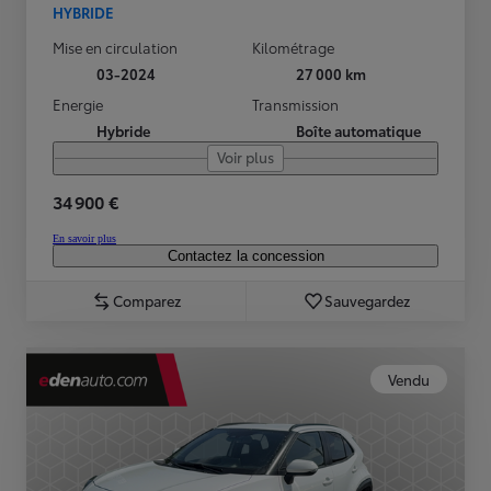
HYBRIDE
Mise en circulation
Kilométrage
03-2024
27 000 km
Energie
Transmission
Hybride
Boîte automatique
Voir plus
34 900 €
En savoir plus
Contactez la concession
Comparez
Sauvegardez
Vendu