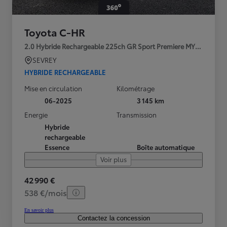
Toyota C-HR
2.0 Hybride Rechargeable 225ch GR Sport Premiere MY25
SEVREY
HYBRIDE RECHARGEABLE
Mise en circulation
Kilométrage
06-2025
3 145 km
Energie
Transmission
Hybride
rechargeable
Essence
Boîte automatique
Voir plus
42 990 €
538 €/mois
En savoir plus
Contactez la concession