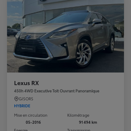
Lexus RX
450h 4WD Executive Toit Ouvrant Panoramique
GISORS
HYBRIDE
Mise en circulation
Kilométrage
05-2016
91 494 km
Energie
Transmission