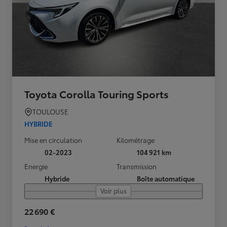
Toyota Corolla Touring Sports
TOULOUSE
HYBRIDE
Mise en circulation
Kilométrage
02-2023
104 921 km
Energie
Transmission
Hybride
Boîte automatique
Voir plus
22 690 €