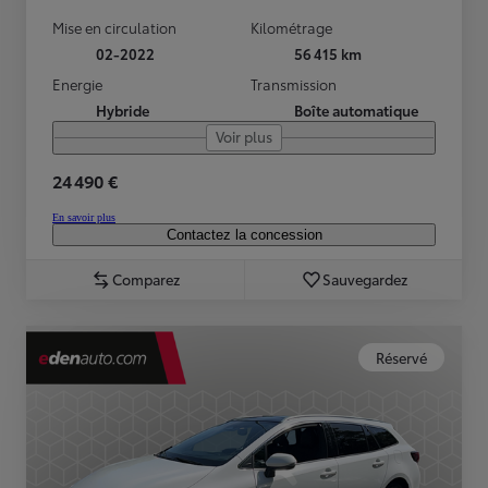
Mise en circulation
Kilométrage
02-2022
56 415 km
Energie
Transmission
Hybride
Boîte automatique
Voir plus
24 490 €
En savoir plus
Contactez la concession
Comparez
Sauvegardez
Réservé