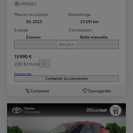
LIMOGES
Mise en circulation
Kilométrage
05-2023
23 591 km
Energie
Transmission
Essence
Boîte manuelle
Voir plus
15 990 €
226 €/mois
En savoir plus
Contactez la concession
Comparez
Sauvegardez