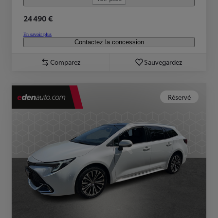
24 490 €
En savoir plus
Contactez la concession
Comparez
Sauvegardez
Réservé