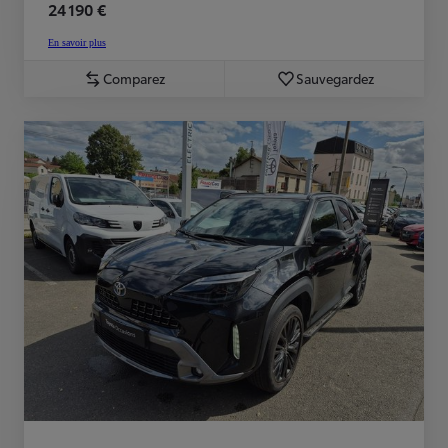
24 190 €
En savoir plus
Comparez
Sauvegardez