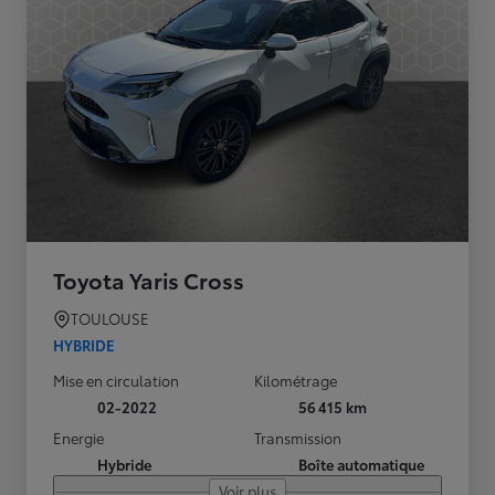
Toyota Yaris Cross
TOULOUSE
HYBRIDE
Mise en circulation
Kilométrage
02-2022
56 415 km
Energie
Transmission
Hybride
Boîte automatique
Voir plus