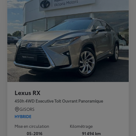
Lexus RX
450h 4WD Executive Toit Ouvrant Panoramique
GISORS
HYBRIDE
Mise en circulation
Kilométrage
05-2016
91 494 km