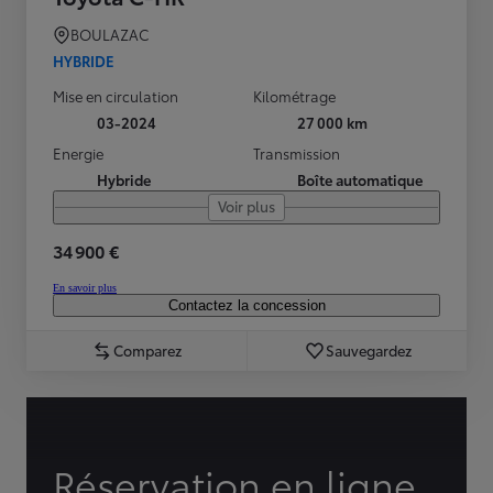
BOULAZAC
HYBRIDE
Mise en circulation
Kilométrage
03-2024
27 000 km
Energie
Transmission
Hybride
Boîte automatique
Voir plus
34 900 €
En savoir plus
Contactez la concession
Comparez
Sauvegardez
Réservation en ligne