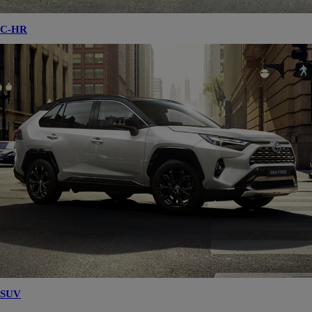
C-HR
SUV