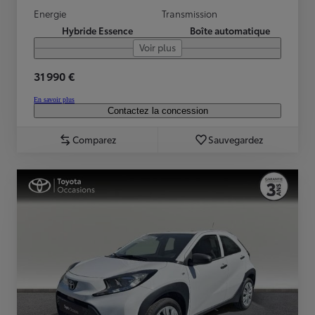
Energie
Transmission
Hybride Essence
Boîte automatique
Voir plus
31 990 €
En savoir plus
Contactez la concession
Comparez
Sauvegardez