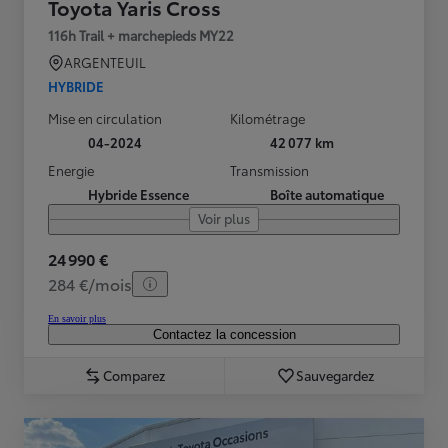
Toyota Yaris Cross
116h Trail + marchepieds MY22
ARGENTEUIL
HYBRIDE
Mise en circulation
Kilométrage
04-2024
42 077 km
Energie
Transmission
Hybride Essence
Boîte automatique
Voir plus
24 990 €
284 €/mois
En savoir plus
Contactez la concession
Comparez
Sauvegardez