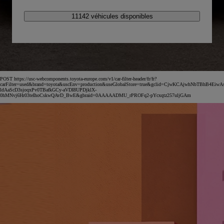
11142 véhicules disponibles
POST https://usc-webcomponents.toyota-europe.com/v1/car-filter-header/fr/fr?
carFilter=used&brand=toyota&uscEnv=production&useGlobalStore=true&gclid=CjwKCAjwhNbTBhB4EiwA
ldAaScD3sjoqxPv0TBafkGCy-aVDI8UPDjklX-
0hMNvj6Hr03teIhoCskwQAvD_BwE&gbraid=0AAAAADMU_rPROFq2-pYcxqtz257uljGAm