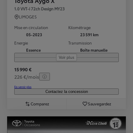
Toyota Aygo X
1.0 VVT-i 72ch Design MY23
LIMOGES
Mise en circulation
Kilométrage
05-2023
23 591 km
Energie
Transmission
Essence
Boîte manuelle
Voir plus
15 990 €
226 €/mois
En savoir plus
Contactez la concession
Comparez
Sauvegardez