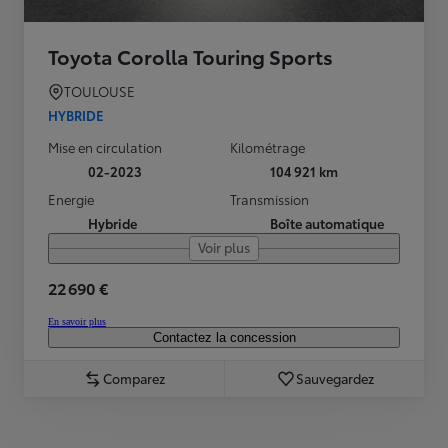
Toyota Corolla Touring Sports
TOULOUSE
HYBRIDE
Mise en circulation
Kilométrage
02-2023
104 921 km
Energie
Transmission
Hybride
Boîte automatique
Voir plus
22 690 €
En savoir plus
Contactez la concession
Comparez
Sauvegardez