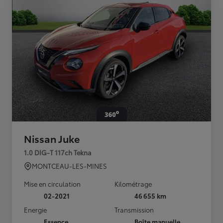
Nissan Juke
1.0 DIG-T 117ch Tekna
MONTCEAU-LES-MINES
Mise en circulation
Kilométrage
02-2021
46 655 km
Energie
Transmission
Essence
Boîte manuelle