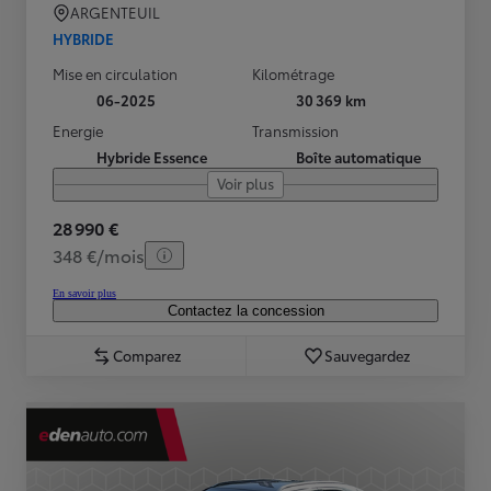
ARGENTEUIL
HYBRIDE
Mise en circulation
Kilométrage
06-2025
30 369 km
Energie
Transmission
Hybride Essence
Boîte automatique
Voir plus
28 990 €
348 €/mois
En savoir plus
Contactez la concession
Comparez
Sauvegardez