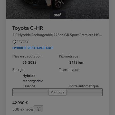
Toyota C-HR
2.0 Hybride Rechargeable 225ch GR Sport Premiere MY25
SEVREY
HYBRIDE RECHARGEABLE
Mise en circulation
Kilométrage
06-2025
3 145 km
Energie
Transmission
Hybride
rechargeable
Essence
Boîte automatique
Voir plus
42 990 €
538 €/mois