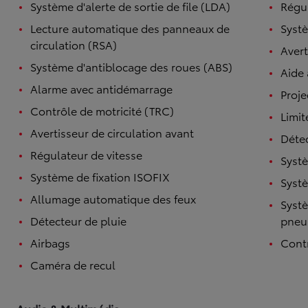
Système d'alerte de sortie de file (LDA)
Régul
Lecture automatique des panneaux de
Systè
circulation (RSA)
Avert
Système d'antiblocage des roues (ABS)
Aide
Alarme avec antidémarrage
Proje
Contrôle de motricité (TRC)
Limit
Avertisseur de circulation avant
Détec
Régulateur de vitesse
Systè
Système de fixation ISOFIX
Systè
Allumage automatique des feux
Systè
Détecteur de pluie
pneu
Airbags
Contr
Caméra de recul