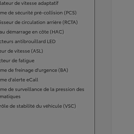
ateur de vitesse adaptatif
me de sécurité pré-collision (PCS)
isseur de circulation arrière (RCTA)
 au démarrage en côte (HAC)
cteurs antibrouillard LED
eur de vitesse (ASL)
teur de fatigue
me de freinage d'urgence (BA)
me d'alerte eCall
me de surveillance de la pression des
matiques
ôle de stabilité du véhicule (VSC)