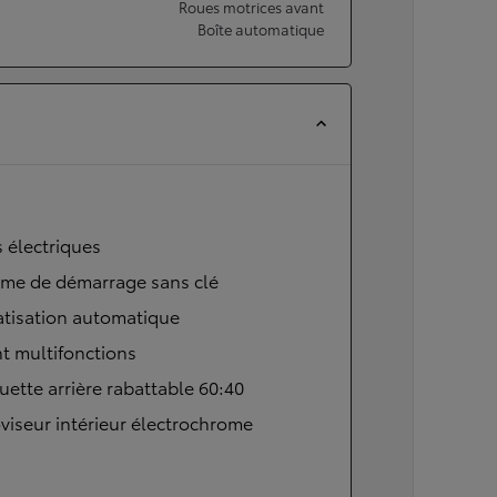
Roues motrices avant
Boîte automatique
s électriques
ème de démarrage sans clé
atisation automatique
t multifonctions
ette arrière rabattable 60:40
viseur intérieur électrochrome