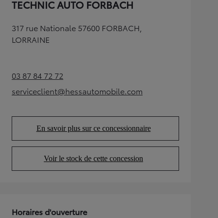
TECHNIC AUTO FORBACH
317 rue Nationale 57600 FORBACH,
LORRAINE
03 87 84 72 72
(Opens in new tab)
serviceclient@hessautomobile.com
(Opens in new tab)
En savoir plus sur ce concessionnaire
(Opens in new tab)
Voir le stock de cette concession
(Opens in new tab)
Horaires d'ouverture