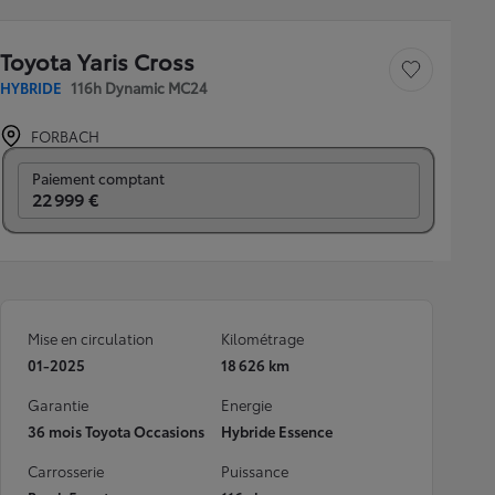
Toyota Yaris Cross
Sauvegarder le véh
HYBRIDE
116h Dynamic MC24
FORBACH
Prix mensuel
Paiement comptant
22 999 €
Mise en circulation
Kilométrage
01-2025
18 626 km
Garantie
Energie
36 mois Toyota Occasions
Hybride Essence
Carrosserie
Puissance