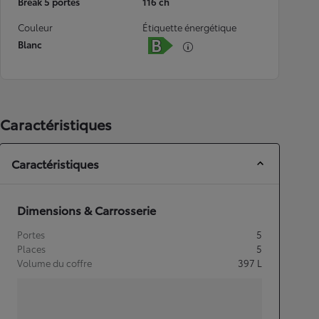
Break 5 portes
116 ch
Couleur
Étiquette énergétique
Blanc
Caractéristiques
Caractéristiques
Dimensions & Carrosserie
Portes
5
Places
5
Volume du coffre
397
L