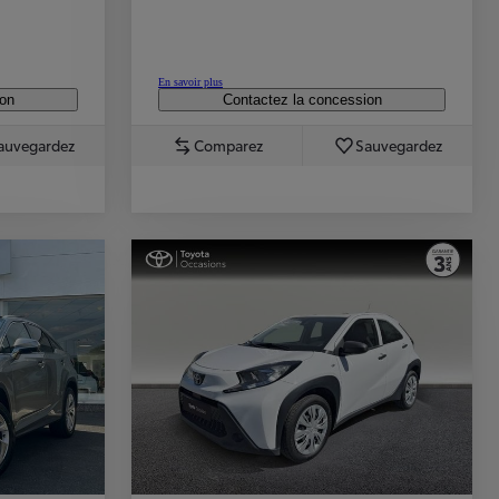
En savoir plus
ion
Contactez la concession
auvegardez
Comparez
Sauvegardez