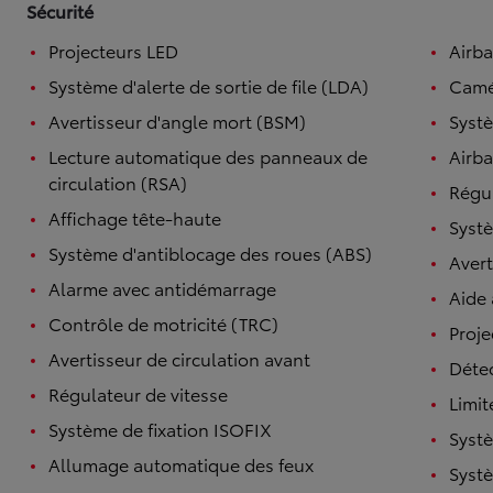
Sécurité
Projecteurs LED
Airb
Système d'alerte de sortie de file (LDA)
Camé
Avertisseur d'angle mort (BSM)
Systè
Lecture automatique des panneaux de
Airba
circulation (RSA)
Régul
Affichage tête-haute
Systè
Système d'antiblocage des roues (ABS)
Avert
Alarme avec antidémarrage
Aide
Contrôle de motricité (TRC)
Proje
Avertisseur de circulation avant
Détec
Régulateur de vitesse
Limit
Système de fixation ISOFIX
Systè
Allumage automatique des feux
Systè