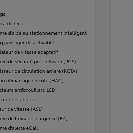
ags
ra de recul
me d’aide au stationnement intelligent
g passager désactivable
ateur de vitesse adaptatif
me de sécurité pré-collision (PCS)
isseur de circulation arrière (RCTA)
 au démarrage en côte (HAC)
cteurs antibrouillard LED
teur de fatigue
eur de vitesse (ASL)
me de freinage d'urgence (BA)
me d'alerte eCall