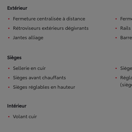
Extérieur
Fermeture centralisée à distance
Ferme
Rétroviseurs extérieurs dégivrants
Rails
Jantes alliage
Barre
Sièges
Sellerie en cuir
Siège
Sièges avant chauffants
Régla
(sièg
Sièges réglables en hauteur
Intérieur
Volant cuir