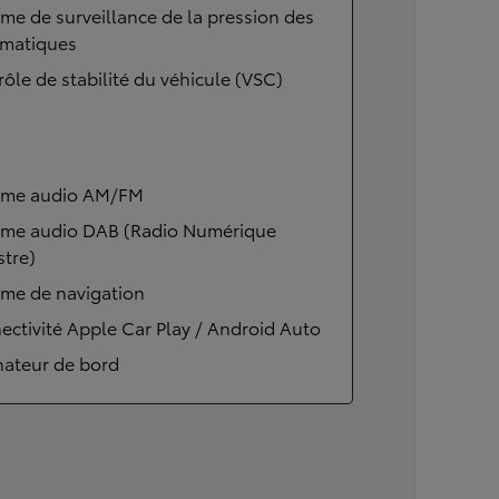
me de surveillance de la pression des
matiques
ôle de stabilité du véhicule (VSC)
ème audio AM/FM
ème audio DAB (Radio Numérique
stre)
ème de navigation
ctivité Apple Car Play / Android Auto
nateur de bord