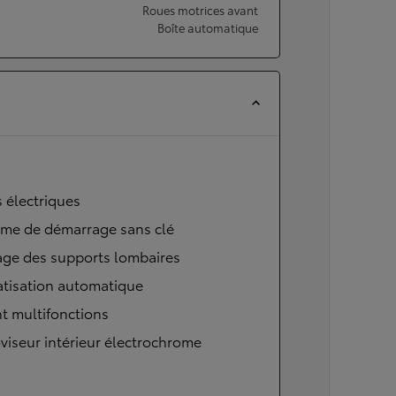
Roues motrices avant
Boîte automatique
s électriques
ème de démarrage sans clé
age des supports lombaires
atisation automatique
t multifonctions
viseur intérieur électrochrome