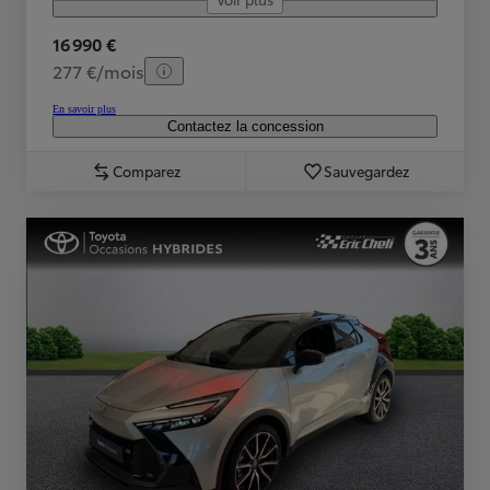
16 990 €
277 €/mois
En savoir plus
Contactez la concession
Comparez
Sauvegardez