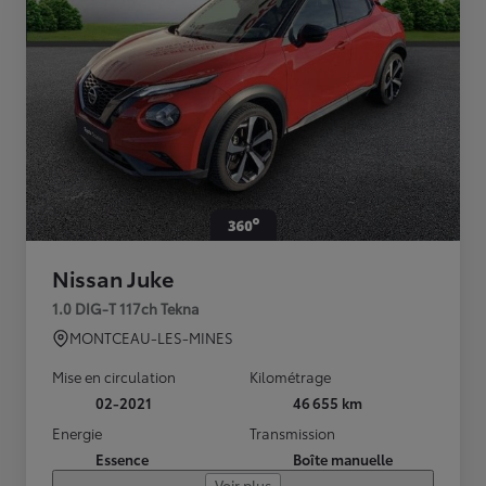
Nissan Juke
1.0 DIG-T 117ch Tekna
MONTCEAU-LES-MINES
Mise en circulation
Kilométrage
02-2021
46 655 km
Energie
Transmission
Essence
Boîte manuelle
Voir plus