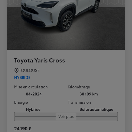
Toyota Yaris Cross
TOULOUSE
HYBRIDE
Mise en circulation
Kilométrage
04-2024
30 109 km
Energie
Transmission
Hybride
Boîte automatique
Voir plus
24 190 €