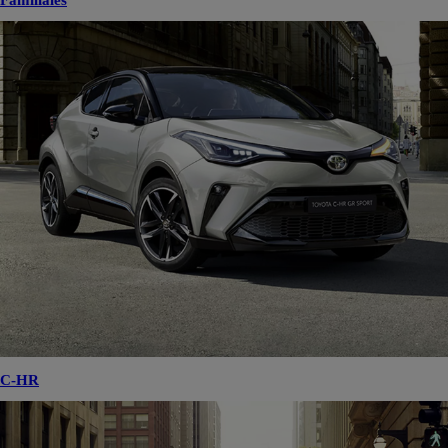
Familiales
C-HR