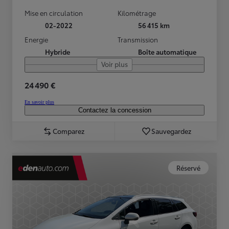
Mise en circulation
Kilométrage
02-2022
56 415 km
Energie
Transmission
Hybride
Boîte automatique
Voir plus
24 490 €
En savoir plus
Contactez la concession
Comparez
Sauvegardez
Réservé