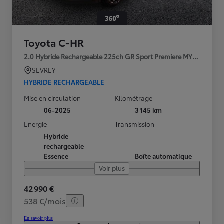
Toyota C-HR
2.0 Hybride Rechargeable 225ch GR Sport Premiere MY25
SEVREY
HYBRIDE RECHARGEABLE
Mise en circulation
Kilométrage
06-2025
3 145 km
Energie
Transmission
Hybride
rechargeable
Essence
Boîte automatique
Voir plus
42 990 €
538 €/mois
En savoir plus