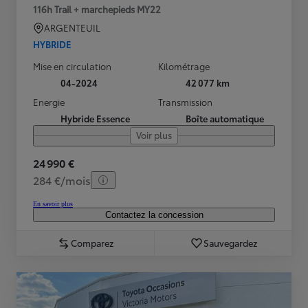
116h Trail + marchepieds MY22
ARGENTEUIL
HYBRIDE
Mise en circulation
Kilométrage
04-2024
42 077 km
Energie
Transmission
Hybride Essence
Boîte automatique
Voir plus
24 990 €
284 €/mois
En savoir plus
Contactez la concession
Comparez
Sauvegardez