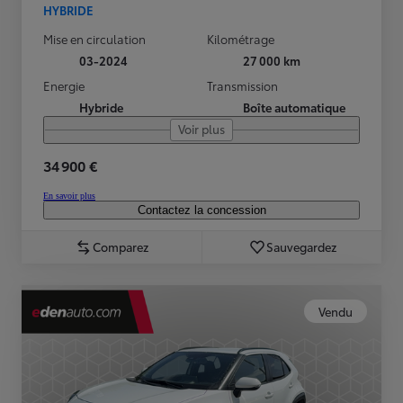
HYBRIDE
Mise en circulation
Kilométrage
03-2024
27 000 km
Energie
Transmission
Hybride
Boîte automatique
Voir plus
34 900 €
En savoir plus
Contactez la concession
Comparez
Sauvegardez
Vendu