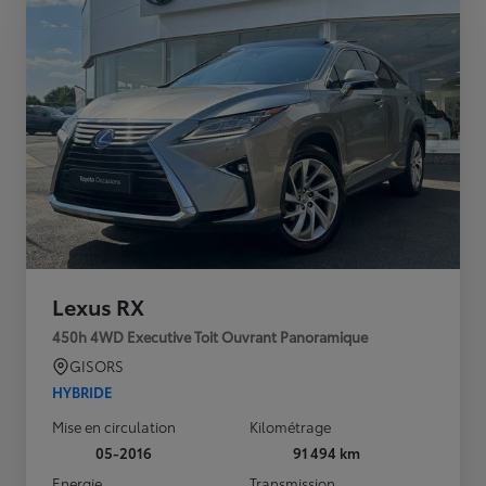
Lexus RX
450h 4WD Executive Toit Ouvrant Panoramique
GISORS
HYBRIDE
Mise en circulation
Kilométrage
05-2016
91 494 km
Energie
Transmission