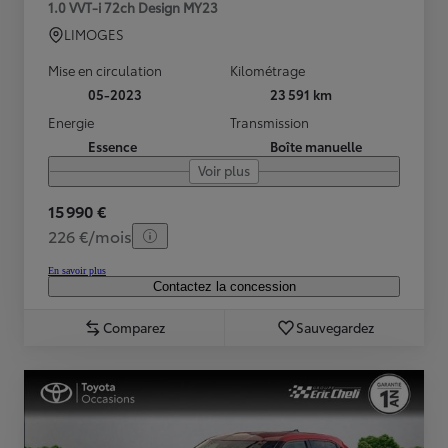
1.0 VVT-i 72ch Design MY23
LIMOGES
Mise en circulation
Kilométrage
05-2023
23 591 km
Energie
Transmission
Essence
Boîte manuelle
Voir plus
15 990 €
226 €/mois
En savoir plus
Contactez la concession
Comparez
Sauvegardez