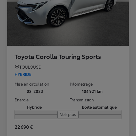
Toyota Corolla Touring Sports
TOULOUSE
HYBRIDE
Mise en circulation
Kilométrage
02-2023
104 921 km
Energie
Transmission
Hybride
Boîte automatique
Voir plus
22 690 €