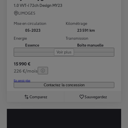
1.0 VVT-i 72ch Design MY23
LIMOGES
Mise en circulation
Kilométrage
05-2023
23 591 km
Energie
Transmission
Essence
Boîte manuelle
Voir plus
15 990 €
226 €/mois
En savoir plus
Contactez la concession
Comparez
Sauvegardez