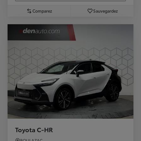
Comparez
Sauvegardez
Toyota C-HR
BOULAZAC