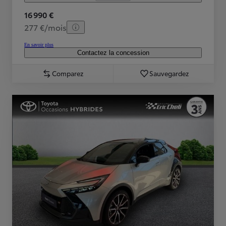
16 990 €
277 €/mois
En savoir plus
Contactez la concession
Comparez
Sauvegardez