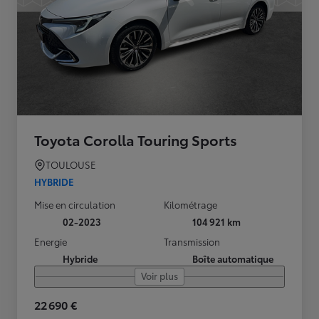
Toyota Corolla Touring Sports
TOULOUSE
HYBRIDE
Mise en circulation
Kilométrage
02-2023
104 921 km
Energie
Transmission
Hybride
Boîte automatique
Voir plus
22 690 €