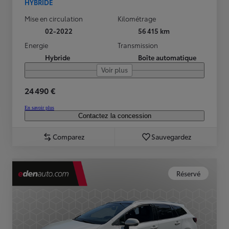
HYBRIDE
Mise en circulation
Kilométrage
02-2022
56 415 km
Energie
Transmission
Hybride
Boîte automatique
Voir plus
24 490 €
En savoir plus
Contactez la concession
Comparez
Sauvegardez
Réservé