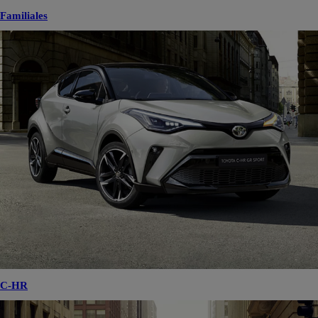
Familiales
C-HR