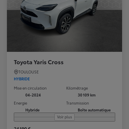
Toyota Yaris Cross
TOULOUSE
HYBRIDE
Mise en circulation
Kilométrage
04-2024
30 109 km
Energie
Transmission
Hybride
Boîte automatique
Voir plus
24 190 €