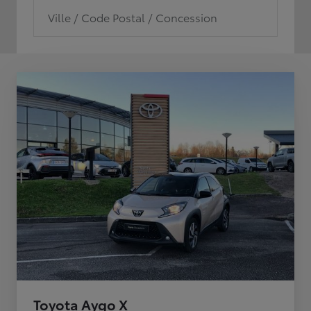
Ville / Code Postal / Concession
Toyota Aygo X