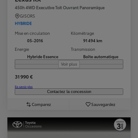
450h 4WD Executive Toit Ouvrant Panoramique
GISORS
HYBRIDE
Mise en circulation
Kilométrage
05-2016
91 494 km
Energie
Transmission
Hybride Essence
Boîte automatique
Voir plus
31 990 €
En savoir plus
Contactez la concession
Comparez
Sauvegardez