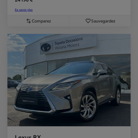
En savoir plus
Comparez
Sauvegardez
Lexus RX