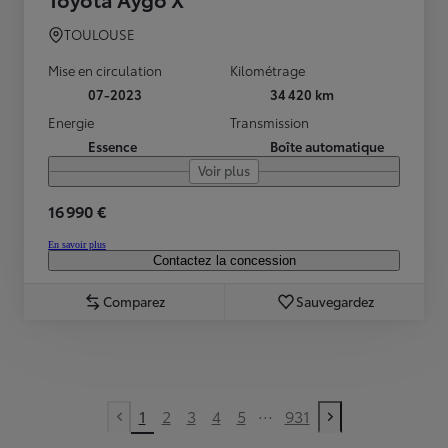
TOULOUSE
Mise en circulation
Kilométrage
07-2023
34 420 km
Energie
Transmission
Essence
Boîte automatique
Voir plus
16 990 €
En savoir plus
Contactez la concession
Comparez
Sauvegardez
...
1
2
3
4
5
931
Previous page
Next page