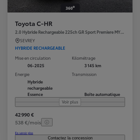
Toyota C-HR
2.0 Hybride Rechargeable 225ch GR Sport Premiere MY25
SEVREY
HYBRIDE RECHARGEABLE
Mise en circulation
Kilométrage
06-2025
3 145 km
Energie
Transmission
Hybride
rechargeable
Essence
Boîte automatique
Voir plus
42 990 €
538 €/mois
En savoir plus
Contactez la concession