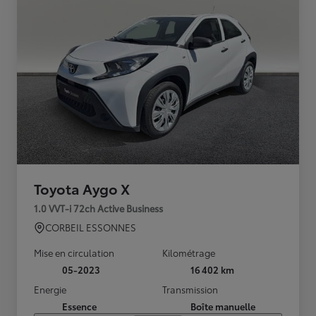
Toyota Aygo X
1.0 VVT-i 72ch Active Business
CORBEIL ESSONNES
Mise en circulation
Kilométrage
05-2023
16 402 km
Energie
Transmission
Essence
Boîte manuelle