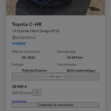
Toyota C-HR
1.8 Hybride 140ch Design MY25
ARGENTEUIL
HYBRIDE
Mise en circulation
Kilométrage
06-2025
30 369 km
Energie
Transmission
Hybride Essence
Boîte automatique
Voir plus
28 990 €
348 €/mois
En savoir plus
Contactez la concession