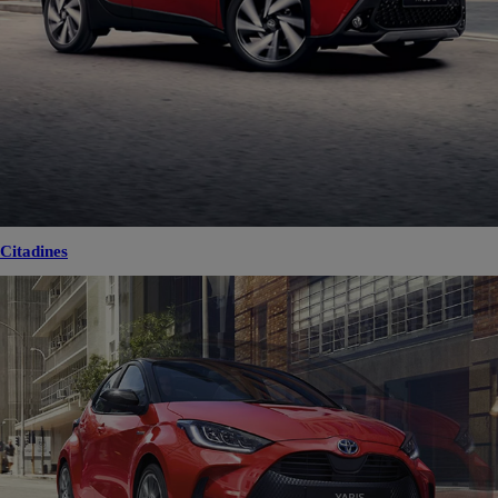
Citadines