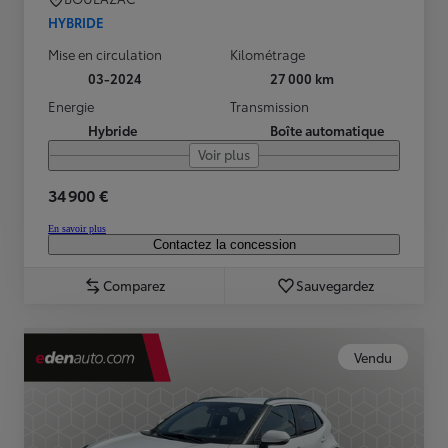
HYBRIDE
Mise en circulation
Kilométrage
03-2024
27 000 km
Energie
Transmission
Hybride
Boîte automatique
Voir plus
34 900 €
En savoir plus
Contactez la concession
Comparez
Sauvegardez
Vendu