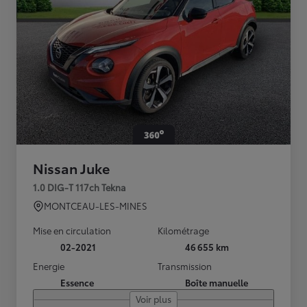
Nissan Juke
1.0 DIG-T 117ch Tekna
MONTCEAU-LES-MINES
Mise en circulation
Kilométrage
02-2021
46 655 km
Energie
Transmission
Essence
Boîte manuelle
Voir plus