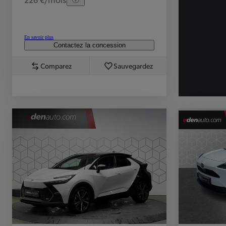
En savoir plus
Contactez la concession
Comparez
Sauvegardez
TOYOTA C-HR
HYBRIDE OU HYBRIDE RECHARGEABLE
Disponible rapidement