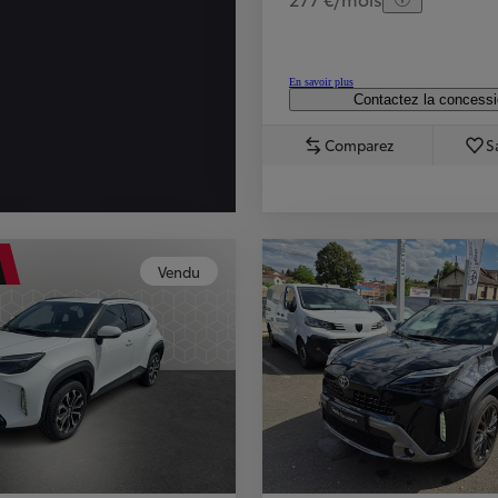
En savoir plus
Contactez la concess
Comparez
S
Vendu