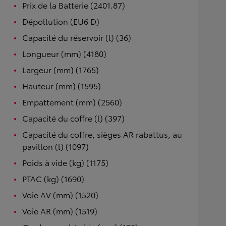
Prix de la Batterie (2401.87)
Dépollution (EU6 D)
Capacité du réservoir (l) (36)
Longueur (mm) (4180)
Largeur (mm) (1765)
Hauteur (mm) (1595)
Empattement (mm) (2560)
Capacité du coffre (l) (397)
Capacité du coffre, sièges AR rabattus, au
pavillon (l) (1097)
Poids à vide (kg) (1175)
PTAC (kg) (1690)
Voie AV (mm) (1520)
Voie AR (mm) (1519)