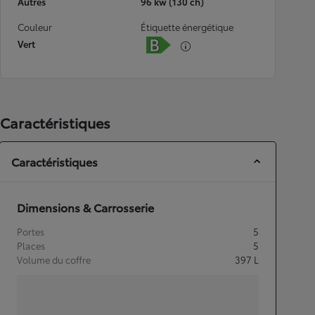
Autres
96 kw (130 ch)
Couleur
Étiquette énergétique
Vert
Caractéristiques
Caractéristiques
Dimensions & Carrosserie
Portes
5
Places
5
Volume du coffre
397
L