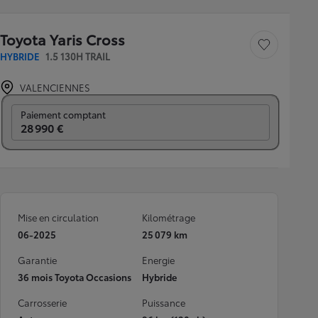
Toyota Yaris Cross
Sauvegarder le véh
HYBRIDE
1.5 130H TRAIL
VALENCIENNES
Prix mensuel
Paiement comptant
28 990 €
Mise en circulation
Kilométrage
06-2025
25 079 km
Garantie
Energie
36 mois Toyota Occasions
Hybride
Carrosserie
Puissance