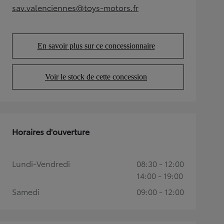
sav.valenciennes@toys-motors.fr
(Opens in new tab)
En savoir plus sur ce concessionnaire
(Opens in new tab)
Voir le stock de cette concession
(Opens in new tab)
Horaires d'ouverture
Lundi-Vendredi
08:30 - 12:00
14:00 - 19:00
Samedi
09:00 - 12:00