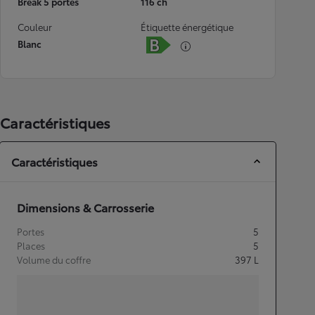
Break 5 portes
116 ch
Couleur
Étiquette énergétique
Blanc
Caractéristiques
Caractéristiques
Dimensions & Carrosserie
Portes
5
Places
5
Volume du coffre
397
L