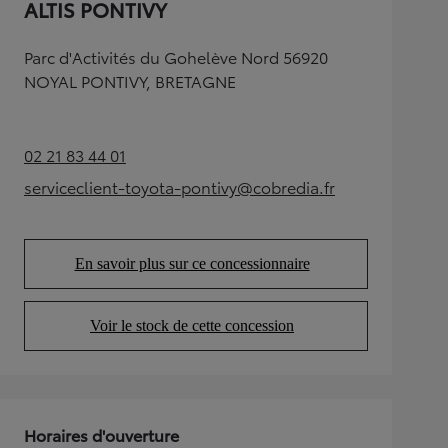
ALTIS PONTIVY
Parc d'Activités du Gohelève Nord 56920
NOYAL PONTIVY, BRETAGNE
02 21 83 44 01
(Opens in new tab)
serviceclient-toyota-pontivy@cobredia.fr
(Opens in new tab)
En savoir plus sur ce concessionnaire
(Opens in new tab)
Voir le stock de cette concession
(Opens in new tab)
Horaires d'ouverture