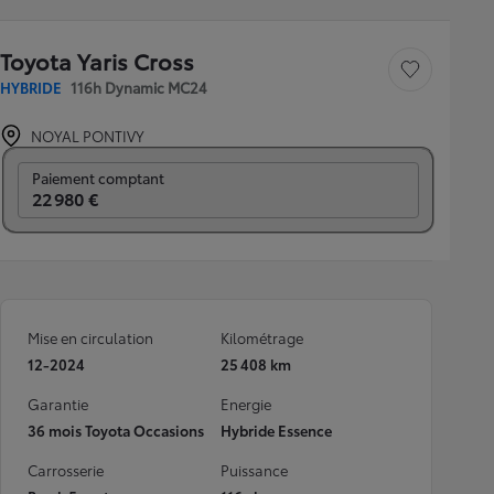
Toyota Yaris Cross
Sauvegarder le véh
HYBRIDE
116h Dynamic MC24
NOYAL PONTIVY
Prix mensuel
Paiement comptant
22 980 €
Mise en circulation
Kilométrage
12-2024
25 408 km
Garantie
Energie
36 mois Toyota Occasions
Hybride Essence
Carrosserie
Puissance