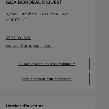
GCA BORDEAUX OUEST
4, rue Gutenberg 33700 MERIGNAC,
AQUITAINE
05 57 00 10 20
(Opens in new tab)
contact@groupegca.com
(Opens in new tab)
En savoir plus sur ce concessionnaire
(Opens in new tab)
Voir le stock de cette concession
(Opens in new tab)
Horaires d'ouverture