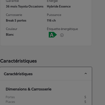
Garantie
Energie
36 mois Toyota Occasions
Hybride Essence
Carrosserie
Puissance
Break 5 portes
116 ch
Couleur
Étiquette énergétique
Blanc
Caractéristiques
Caractéristiques
Dimensions & Carrosserie
Portes
5
Places
5