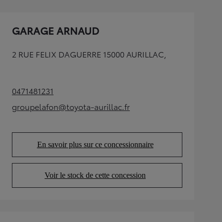
GARAGE ARNAUD
2 RUE FELIX DAGUERRE 15000 AURILLAC,
0471481231
(Opens in new tab)
groupelafon@toyota-aurillac.fr
(Opens in new tab)
En savoir plus sur ce concessionnaire
(Opens in new tab)
Voir le stock de cette concession
(Opens in new tab)