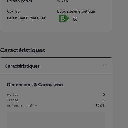
Break 5 portes
116 ch
Couleur
Étiquette énergétique
Gris Minéral Métallisé
Caractéristiques
Caractéristiques
Dimensions & Carrosserie
Portes
5
Places
5
Volume du coffre
320
L