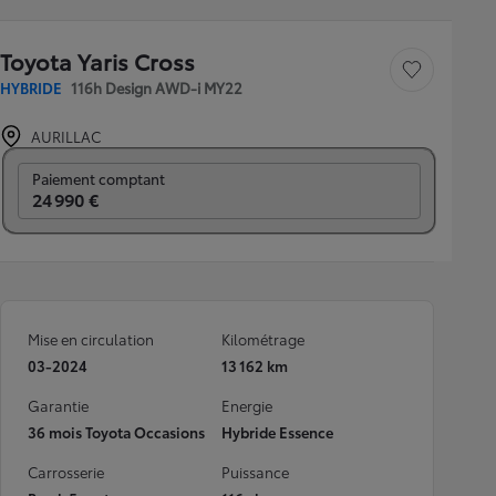
Toyota Yaris Cross
Sauvegarder le véh
HYBRIDE
116h Design AWD-i MY22
AURILLAC
Prix mensuel
Paiement comptant
24 990 €
Mise en circulation
Kilométrage
03-2024
13 162 km
Garantie
Energie
36 mois Toyota Occasions
Hybride Essence
Carrosserie
Puissance