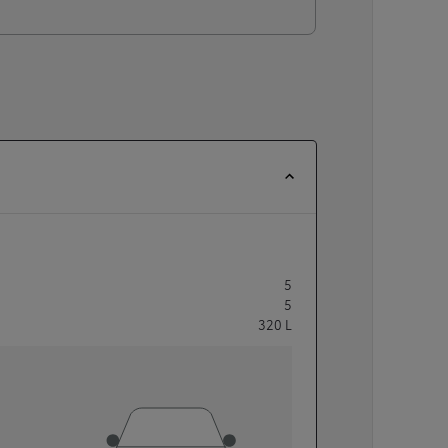
5
5
320
L