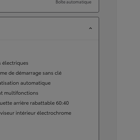
Boîte automatique
s électriques
ème de démarrage sans clé
atisation automatique
t multifonctions
ette arrière rabattable 60:40
viseur intérieur électrochrome