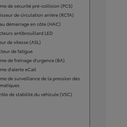
me de sécurité pré-collision (PCS)
isseur de circulation arrière (RCTA)
 au démarrage en côte (HAC)
cteurs antibrouillard LED
eur de vitesse (ASL)
teur de fatigue
me de freinage d'urgence (BA)
me d'alerte eCall
me de surveillance de la pression des
matiques
ôle de stabilité du véhicule (VSC)