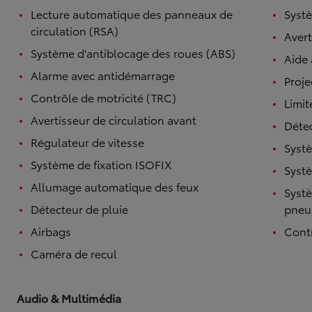
Lecture automatique des panneaux de
Systè
circulation (RSA)
Avert
Système d'antiblocage des roues (ABS)
Aide
Alarme avec antidémarrage
Proje
Contrôle de motricité (TRC)
Limit
Avertisseur de circulation avant
Détec
Régulateur de vitesse
Systè
Système de fixation ISOFIX
Systè
Allumage automatique des feux
Systè
Détecteur de pluie
pneu
Airbags
Contr
Caméra de recul
Audio & Multimédia