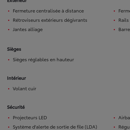
Fermeture centralisée à distance
Ferme
Rétroviseurs extérieurs dégivrants
Rails
Jantes alliage
Barre
Sièges
Sièges réglables en hauteur
Intérieur
Volant cuir
Sécurité
Projecteurs LED
Airba
Système d'alerte de sortie de file (LDA)
Régul