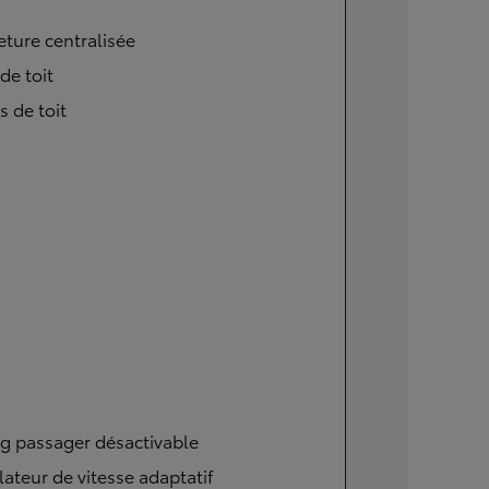
ture centralisée
 de toit
s de toit
g passager désactivable
ateur de vitesse adaptatif