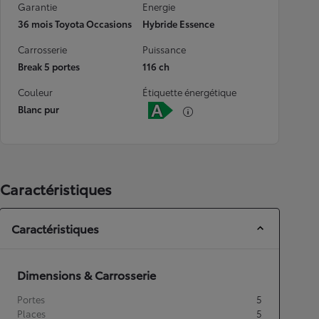
Garantie
Energie
36 mois Toyota Occasions
Hybride Essence
Carrosserie
Puissance
Break 5 portes
116 ch
Couleur
Étiquette énergétique
Blanc pur
Caractéristiques
Caractéristiques
Dimensions & Carrosserie
Portes
5
Places
5