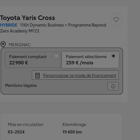
Toyota Yaris Cross
Sauvegarder le véh
HYBRIDE
116h Dynamic Business + Programme Beyond
Zero Academy MY22
MERIGNAC
Paiement comptant
Paiement comptant
Paiement sélectionné
22 990 €
259 € /mois
Personnaliser le mode de financement
Mentions légales
Mise en circulation
Kilométrage
03-2024
19 400 km