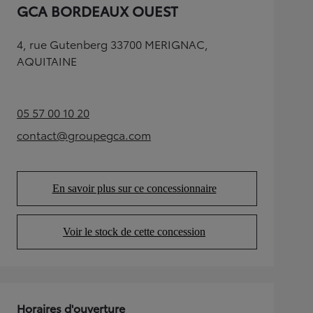
GCA BORDEAUX OUEST
4, rue Gutenberg 33700 MERIGNAC,
AQUITAINE
05 57 00 10 20
(Opens in new tab)
contact@groupegca.com
(Opens in new tab)
En savoir plus sur ce concessionnaire
(Opens in new tab)
Voir le stock de cette concession
(Opens in new tab)
Horaires d'ouverture