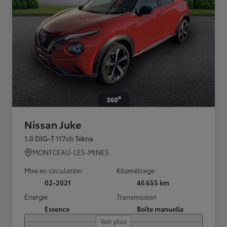
Nissan Juke
1.0 DIG-T 117ch Tekna
MONTCEAU-LES-MINES
Mise en circulation
Kilométrage
02-2021
46 655 km
Energie
Transmission
Essence
Boîte manuelle
Voir plus