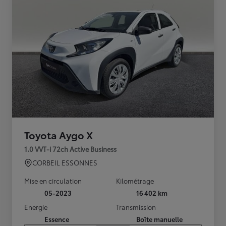
Toyota Aygo X
1.0 VVT-i 72ch Active Business
CORBEIL ESSONNES
Mise en circulation
Kilométrage
05-2023
16 402 km
Energie
Transmission
Essence
Boîte manuelle