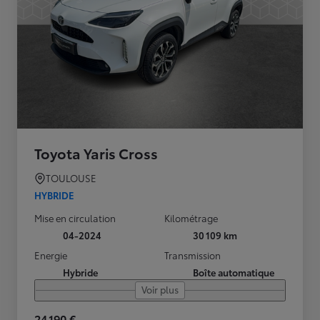
Toyota Yaris Cross
TOULOUSE
HYBRIDE
Mise en circulation
Kilométrage
04-2024
30 109 km
Energie
Transmission
Hybride
Boîte automatique
Voir plus
24 190 €