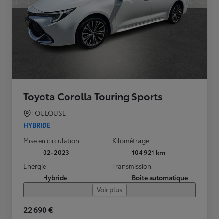
Toyota Corolla Touring Sports
TOULOUSE
HYBRIDE
Mise en circulation
Kilométrage
02-2023
104 921 km
Energie
Transmission
Hybride
Boîte automatique
Voir plus
22 690 €