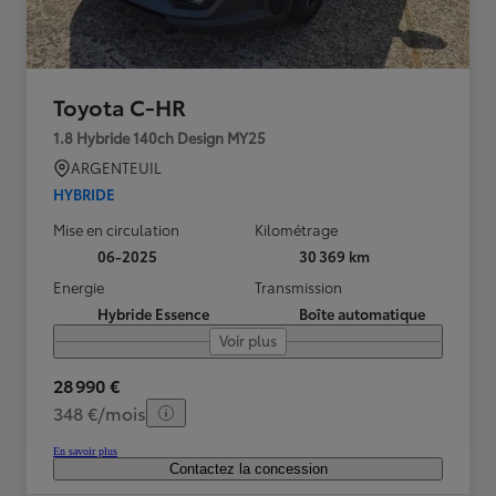
Toyota C-HR
1.8 Hybride 140ch Design MY25
ARGENTEUIL
HYBRIDE
Mise en circulation
Kilométrage
06-2025
30 369 km
Energie
Transmission
Hybride Essence
Boîte automatique
Voir plus
28 990 €
348 €/mois
En savoir plus
Contactez la concession