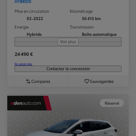
HYBRIDE
Mise en circulation
Kilométrage
02-2022
56 415 km
Energie
Transmission
Hybride
Boîte automatique
Voir plus
24 490 €
En savoir plus
Contactez la concession
Comparez
Sauvegardez
Réservé