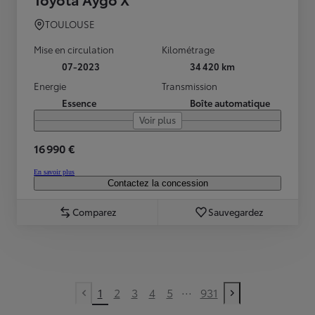
TOULOUSE
Mise en circulation
Kilométrage
07-2023
34 420 km
Energie
Transmission
Essence
Boîte automatique
Voir plus
16 990 €
En savoir plus
Contactez la concession
Comparez
Sauvegardez
...
1
2
3
4
5
931
Previous page
Next page