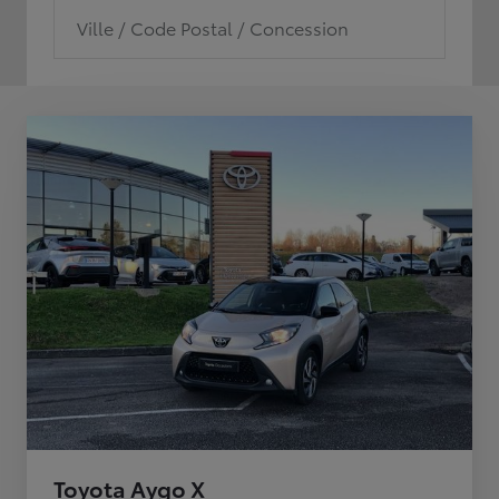
Ville / Code Postal / Concession
Toyota Aygo X