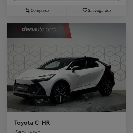
Comparez
Sauvegardez
Toyota C-HR
BOULAZAC