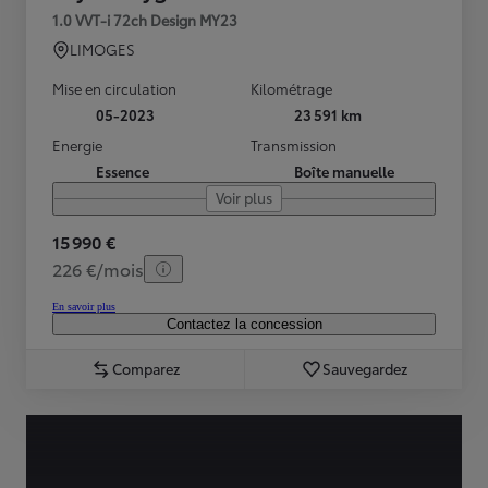
1.0 VVT-i 72ch Design MY23
LIMOGES
Mise en circulation
Kilométrage
05-2023
23 591 km
Energie
Transmission
Essence
Boîte manuelle
Voir plus
15 990 €
226 €/mois
En savoir plus
Contactez la concession
Comparez
Sauvegardez