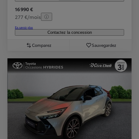
16 990 €
277 €/mois
En savoir plus
Contactez la concession
Comparez
Sauvegardez