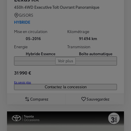
450h 4WD Executive Toit Ouvrant Panoramique
GISORS
HYBRIDE
Mise en circulation
Kilométrage
05-2016
91 494 km
Energie
Transmission
Hybride Essence
Boîte automatique
Voir plus
31 990 €
En savoir plus
Contactez la concession
Comparez
Sauvegardez