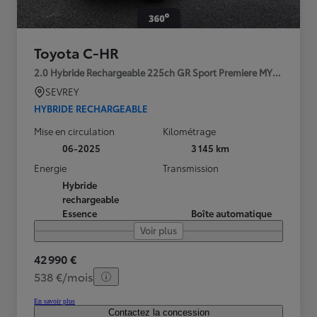
Toyota C-HR
2.0 Hybride Rechargeable 225ch GR Sport Premiere MY25
SEVREY
HYBRIDE RECHARGEABLE
Mise en circulation
Kilométrage
06-2025
3 145 km
Energie
Transmission
Hybride
rechargeable
Essence
Boîte automatique
Voir plus
42 990 €
538 €/mois
En savoir plus
Contactez la concession