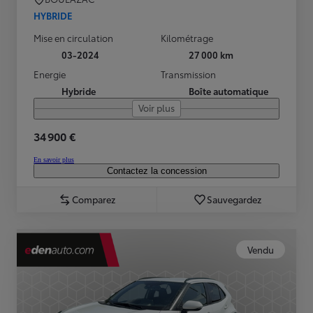
HYBRIDE
Mise en circulation
Kilométrage
03-2024
27 000 km
Energie
Transmission
Hybride
Boîte automatique
Voir plus
34 900 €
En savoir plus
Contactez la concession
Comparez
Sauvegardez
Vendu