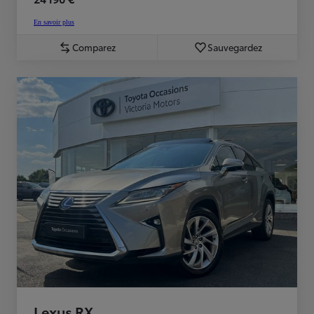
En savoir plus
Comparez
Sauvegardez
Lexus RX