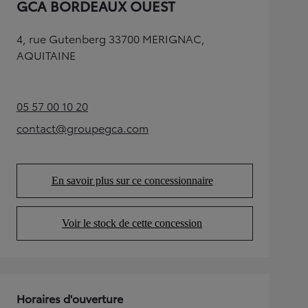
GCA BORDEAUX OUEST
4, rue Gutenberg 33700 MERIGNAC,
AQUITAINE
05 57 00 10 20
(Opens in new tab)
contact@groupegca.com
(Opens in new tab)
En savoir plus sur ce concessionnaire
(Opens in new tab)
Voir le stock de cette concession
(Opens in new tab)
Horaires d'ouverture