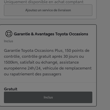
Uniquement disponible en achat comptant
Ajoutez un service de livraison
Garantie & Avantages Toyota Occasions
Inclus
Garantie Toyota Occasions Plus, 150 points de
contrôle, contrôle gratuit après 30 jours ou
1500km, satisfait ou échangé, assistance
européenne 24h/24, véhicule de remplacement
ou rapatriement des passagers
Gratuit
Inclus