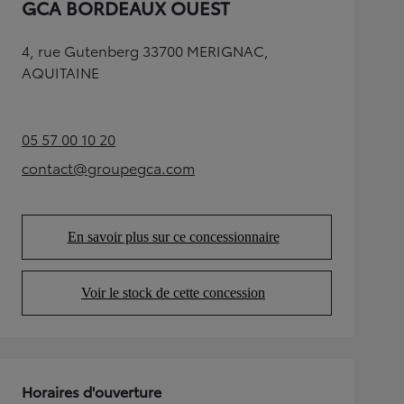
GCA BORDEAUX OUEST
4, rue Gutenberg 33700 MERIGNAC,
AQUITAINE
05 57 00 10 20
(Opens in new tab)
contact@groupegca.com
(Opens in new tab)
En savoir plus sur ce concessionnaire
(Opens in new tab)
Voir le stock de cette concession
(Opens in new tab)
Horaires d'ouverture