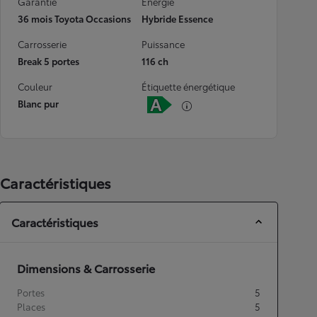
Garantie
Energie
36 mois Toyota Occasions
Hybride Essence
Carrosserie
Puissance
Break 5 portes
116 ch
Couleur
Étiquette énergétique
Blanc pur
Caractéristiques
Caractéristiques
Dimensions & Carrosserie
Portes
5
Places
5