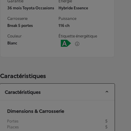
Garantie
Energie
36 mois Toyota Occasions
Hybride Essence
Carrosserie
Puissance
Break 5 portes
116 ch
Couleur
Étiquette énergétique
Blanc
Caractéristiques
Caractéristiques
Dimensions & Carrosserie
Portes
5
Places
5