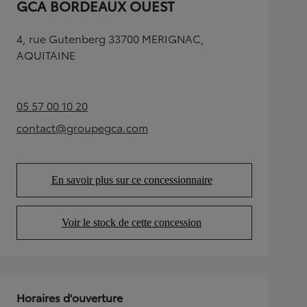
GCA BORDEAUX OUEST
4, rue Gutenberg 33700 MERIGNAC,
AQUITAINE
05 57 00 10 20
(Opens in new tab)
contact@groupegca.com
(Opens in new tab)
En savoir plus sur ce concessionnaire
(Opens in new tab)
Voir le stock de cette concession
(Opens in new tab)
Horaires d'ouverture