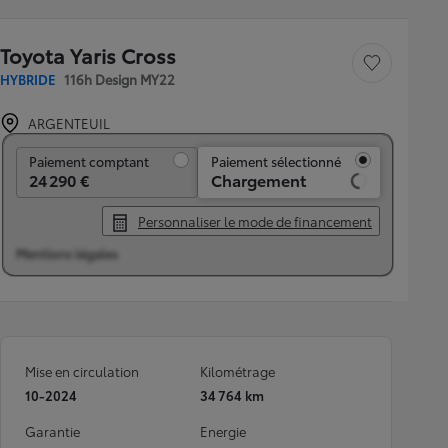
Toyota Yaris Cross
Sauvegarder le véh
HYBRIDE
116h Design MY22
ARGENTEUIL
Paiement comptant
Paiement comptant
Paiement sélectionné
24 290 €
Chargement
Personnaliser le mode de financement
Mentions légales
Mise en circulation
Kilométrage
10-2024
34 764 km
Garantie
Energie