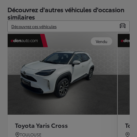
Découvrez d'autres véhicules d'occasion
similaires
Découvrez ces véhicules
Vendu
Toyota Yaris Cross
Toyo
TOULOUSE
CA