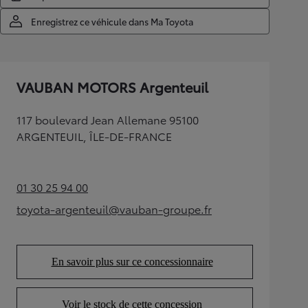
Enregistrez ce véhicule dans Ma Toyota
VAUBAN MOTORS Argenteuil
117 boulevard Jean Allemane 95100
ARGENTEUIL, ÎLE-DE-FRANCE
01 30 25 94 00
(Opens in new tab)
toyota-argenteuil@vauban-groupe.fr
(Opens in new tab)
En savoir plus sur ce concessionnaire
(Opens in new tab)
Voir le stock de cette concession