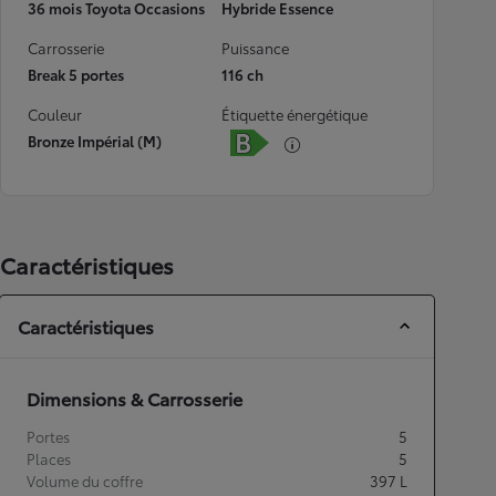
36 mois Toyota Occasions
Hybride Essence
Carrosserie
Puissance
Break 5 portes
116 ch
Couleur
Étiquette énergétique
Bronze Impérial (M)
Caractéristiques
Caractéristiques
Dimensions & Carrosserie
Portes
5
Places
5
Volume du coffre
397
L