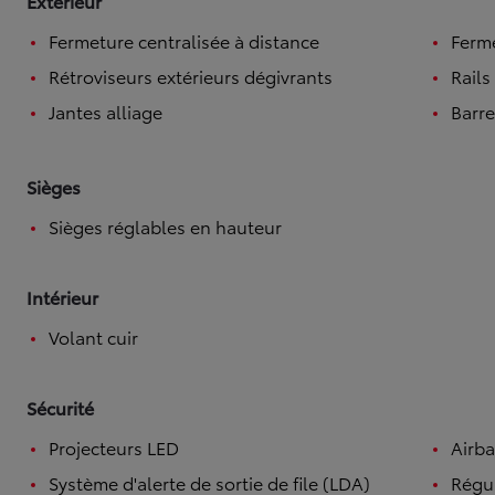
Extérieur
Fermeture centralisée à distance
Ferme
Rétroviseurs extérieurs dégivrants
Rails
Jantes alliage
Barre
Sièges
Sièges réglables en hauteur
Intérieur
Volant cuir
Sécurité
Projecteurs LED
Airba
Système d'alerte de sortie de file (LDA)
Régul