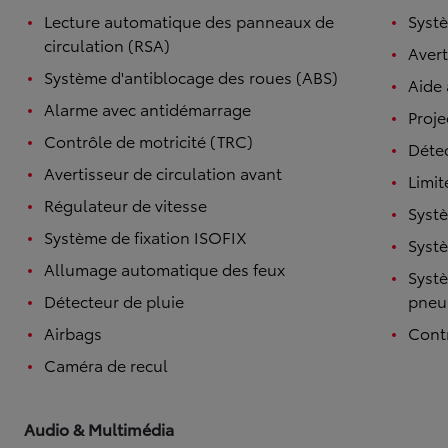
Lecture automatique des panneaux de
Systè
circulation (RSA)
Avert
Système d'antiblocage des roues (ABS)
Aide
Alarme avec antidémarrage
Proje
Contrôle de motricité (TRC)
Détec
Avertisseur de circulation avant
Limit
Régulateur de vitesse
Systè
Système de fixation ISOFIX
Systè
Allumage automatique des feux
Systè
Détecteur de pluie
pneu
Airbags
Contr
Caméra de recul
Audio & Multimédia