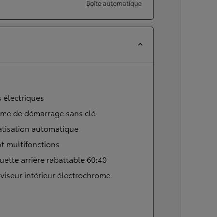
Boîte automatique
s électriques
ème de démarrage sans clé
atisation automatique
t multifonctions
ette arrière rabattable 60:40
viseur intérieur électrochrome