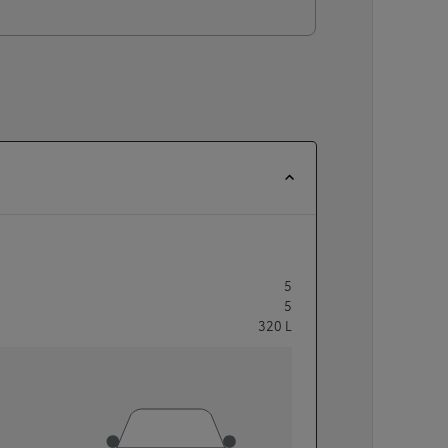
5
5
320
L