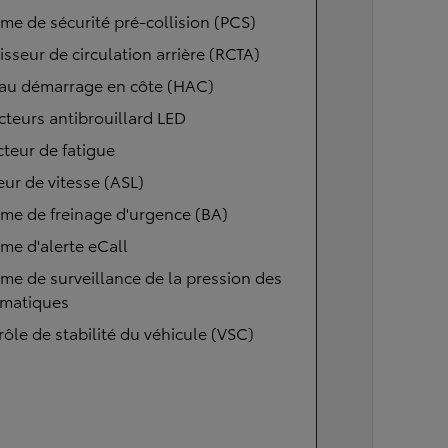
me de sécurité pré-collision (PCS)
isseur de circulation arrière (RCTA)
 au démarrage en côte (HAC)
cteurs antibrouillard LED
teur de fatigue
eur de vitesse (ASL)
me de freinage d'urgence (BA)
me d'alerte eCall
me de surveillance de la pression des
matiques
ôle de stabilité du véhicule (VSC)