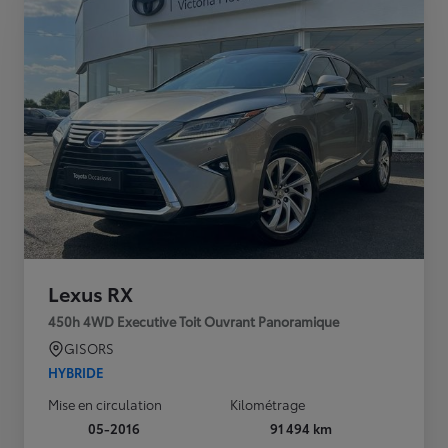
Lexus RX
450h 4WD Executive Toit Ouvrant Panoramique
GISORS
HYBRIDE
Mise en circulation
Kilométrage
05-2016
91 494 km