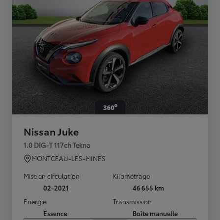
Nissan Juke
1.0 DIG-T 117ch Tekna
MONTCEAU-LES-MINES
Mise en circulation
Kilométrage
02-2021
46 655 km
Energie
Transmission
Essence
Boîte manuelle