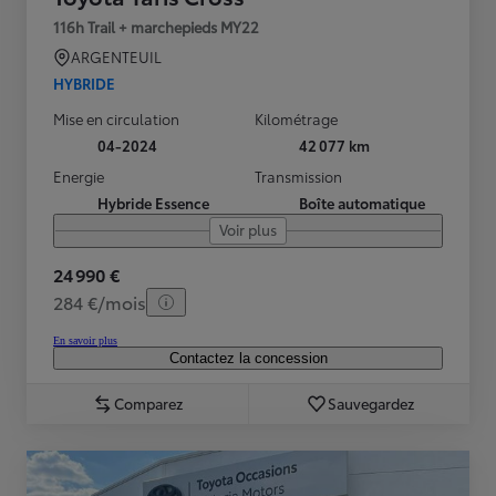
116h Trail + marchepieds MY22
ARGENTEUIL
HYBRIDE
Mise en circulation
Kilométrage
04-2024
42 077 km
Energie
Transmission
Hybride Essence
Boîte automatique
Voir plus
24 990 €
284 €/mois
En savoir plus
Contactez la concession
Comparez
Sauvegardez