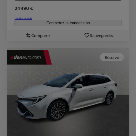
24 490 €
En savoir plus
Contactez la concession
Comparez
Sauvegardez
Réservé