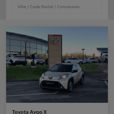
Ville / Code Postal / Concession
Toyota Aygo X