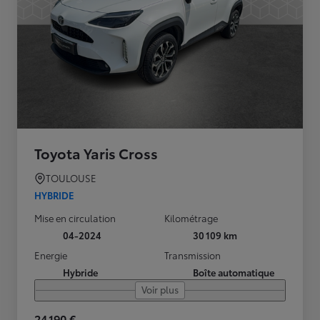
Toyota Yaris Cross
TOULOUSE
HYBRIDE
Mise en circulation
Kilométrage
04-2024
30 109 km
Energie
Transmission
Hybride
Boîte automatique
Voir plus
24 190 €