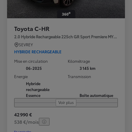
Toyota C-HR
2.0 Hybride Rechargeable 225ch GR Sport Premiere MY25
SEVREY
HYBRIDE RECHARGEABLE
Mise en circulation
Kilométrage
06-2025
3 145 km
Energie
Transmission
Hybride
rechargeable
Essence
Boîte automatique
Voir plus
42 990 €
538 €/mois
En savoir plus