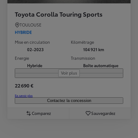
Toyota Corolla Touring Sports
TOULOUSE
HYBRIDE
Mise en circulation
Kilométrage
02-2023
104 921 km
Energie
Transmission
Hybride
Boîte automatique
Voir plus
22 690 €
En savoir plus
Contactez la concession
Comparez
Sauvegardez