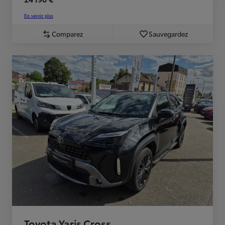
En savoir plus
Comparez
Sauvegardez
Toyota Yaris Cross