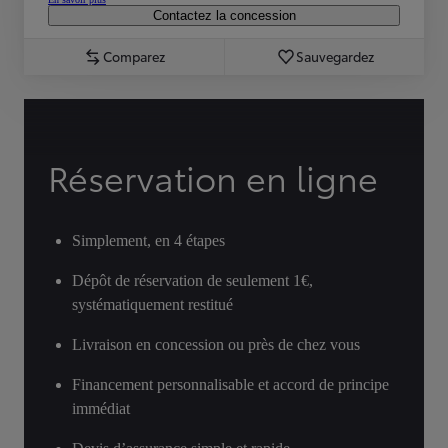
Contactez la concession
Comparez
Sauvegardez
Réservation en ligne
Simplement, en 4 étapes
Dépôt de réservation de seulement 1€,
systématiquement restitué
Livraison en concession ou près de chez vous
Financement personnalisable et accord de principe
immédiat