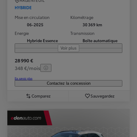
ARGENTEUIL
HYBRIDE
Mise en circulation
Kilométrage
06-2025
30 369 km
Energie
Transmission
Hybride Essence
Boîte automatique
Voir plus
28 990 €
348 €/mois
En savoir plus
Contactez la concession
Comparez
Sauvegardez