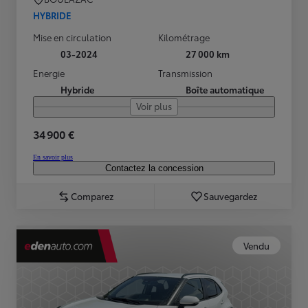
HYBRIDE
Mise en circulation
Kilométrage
03-2024
27 000 km
Energie
Transmission
Hybride
Boîte automatique
Voir plus
34 900 €
En savoir plus
Contactez la concession
Comparez
Sauvegardez
Vendu