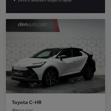
Devis d’assurance simple et rapide
Toyota C-HR
BOULAZAC