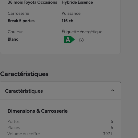
36 mois Toyota Occasions
Hybride Essence
Carrosserie
Puissance
Break 5 portes
116 ch
Couleur
Étiquette énergétique
Blanc
Caractéristiques
Caractéristiques
Dimensions & Carrosserie
Portes
5
Places
5
Volume du coffre
397
L