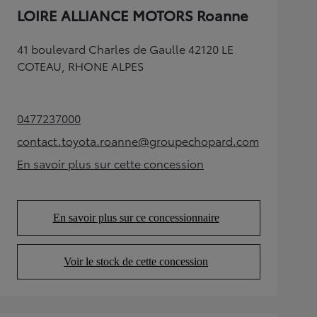
LOIRE ALLIANCE MOTORS Roanne
41 boulevard Charles de Gaulle 42120 LE
COTEAU, RHONE ALPES
0477237000
(Opens in new tab)
contact.toyota.roanne@groupechopard.com
(Opens in new tab)
En savoir plus sur cette concession
(Opens in new tab)
En savoir plus sur ce concessionnaire
(Opens in new tab)
Voir le stock de cette concession
(Opens in new tab)