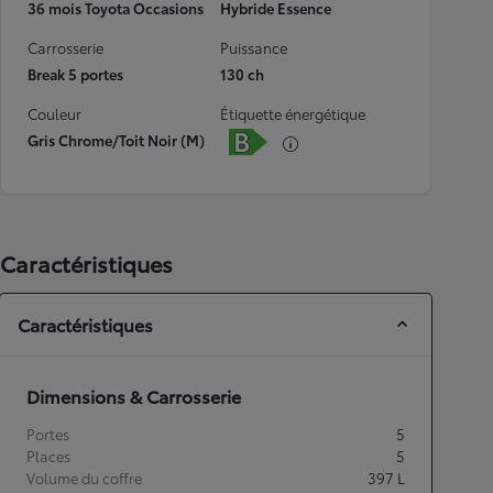
36 mois Toyota Occasions
Hybride Essence
Carrosserie
Puissance
Break 5 portes
130 ch
Couleur
Étiquette énergétique
Gris Chrome/Toit Noir (M)
Caractéristiques
Caractéristiques
Dimensions & Carrosserie
Portes
5
Places
5
Volume du coffre
397
L