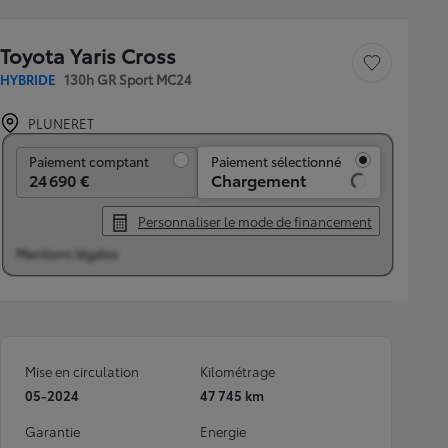
Toyota Yaris Cross
Sauvegarder le véh
HYBRIDE
130h GR Sport MC24
PLUNERET
Paiement comptant
Paiement comptant
Paiement sélectionné
24 690 €
Chargement
Personnaliser le mode de financement
Mentions légales
Mise en circulation
Kilométrage
05-2024
47 745 km
Garantie
Energie