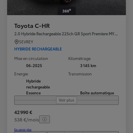
Toyota C-HR
2.0 Hybride Rechargeable 225ch GR Sport Premiere MY25
SEVREY
HYBRIDE RECHARGEABLE
Mise en circulation
Kilométrage
06-2025
3 145 km
Energie
Transmission
Hybride
rechargeable
Essence
Boîte automatique
Voir plus
42 990 €
538 €/mois
En savoir plus