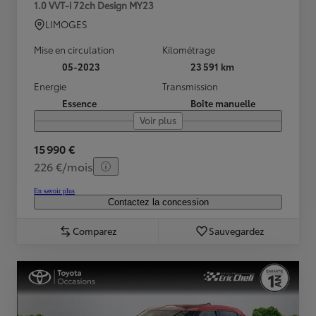
1.0 VVT-i 72ch Design MY23
LIMOGES
Mise en circulation
Kilométrage
05-2023
23 591 km
Energie
Transmission
Essence
Boîte manuelle
Voir plus
15 990 €
226 €/mois
En savoir plus
Contactez la concession
Comparez
Sauvegardez