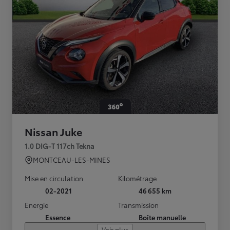
Nissan Juke
1.0 DIG-T 117ch Tekna
MONTCEAU-LES-MINES
Mise en circulation
Kilométrage
02-2021
46 655 km
Energie
Transmission
Essence
Boîte manuelle
Voir plus