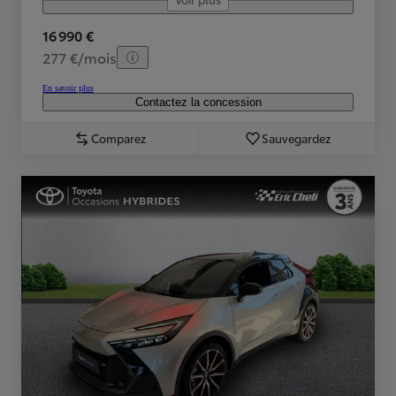
16 990 €
277 €/mois
En savoir plus
Contactez la concession
Comparez
Sauvegardez