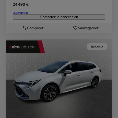
24 490 €
En savoir plus
Contactez la concession
Comparez
Sauvegardez
Réservé