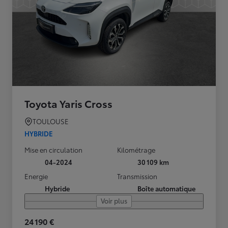
Toyota Yaris Cross
TOULOUSE
HYBRIDE
Mise en circulation
Kilométrage
04-2024
30 109 km
Energie
Transmission
Hybride
Boîte automatique
Voir plus
24 190 €