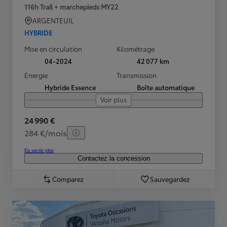
116h Trail + marchepieds MY22
ARGENTEUIL
HYBRIDE
Mise en circulation
Kilométrage
04-2024
42 077 km
Energie
Transmission
Hybride Essence
Boîte automatique
Voir plus
24 990 €
284 €/mois
En savoir plus
Contactez la concession
Comparez
Sauvegardez