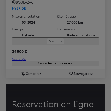
BOULAZAC
HYBRIDE
Mise en circulation
Kilométrage
03-2024
27 000 km
Energie
Transmission
Hybride
Boîte automatique
Voir plus
34 900 €
En savoir plus
Contactez la concession
Comparez
Sauvegardez
Réservation en ligne