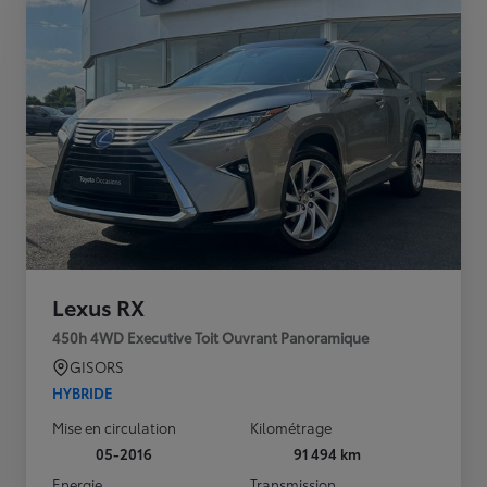
Lexus RX
450h 4WD Executive Toit Ouvrant Panoramique
GISORS
HYBRIDE
Mise en circulation
Kilométrage
05-2016
91 494 km
Energie
Transmission