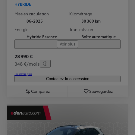
HYBRIDE
Mise en circulation
Kilométrage
06-2025
30 369 km
Energie
Transmission
Hybride Essence
Boîte automatique
Voir plus
28 990 €
348 €/mois
En savoir plus
Contactez la concession
Comparez
Sauvegardez