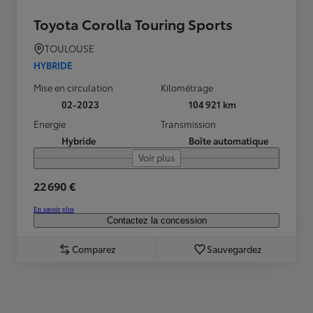
Toyota Corolla Touring Sports
TOULOUSE
HYBRIDE
Mise en circulation
Kilométrage
02-2023
104 921 km
Energie
Transmission
Hybride
Boîte automatique
Voir plus
22 690 €
En savoir plus
Contactez la concession
Comparez
Sauvegardez