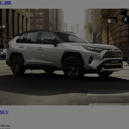
C-HR
SUV