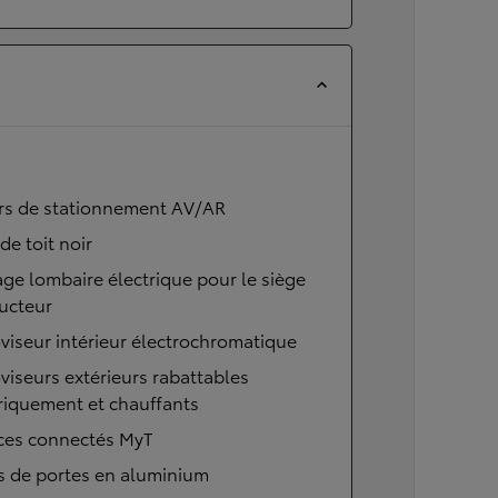
rs de stationnement AV/AR
 de toit noir
ge lombaire électrique pour le siège
ucteur
viseur intérieur électrochromatique
viseurs extérieurs rabattables
riquement et chauffants
ices connectés MyT
s de portes en aluminium