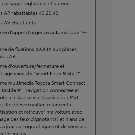
 passager réglable en hauteur
s AR rabattables 40:20:40
s AV chauffants
ème d'appel d'urgence automatique "E-
me de fixations ISOFIX aux places
ales AR
me d'ouverture/fermeture et
rage sans clé "Smart Entry & Start"
ème multimédia Toyota Smart Connect :
 tactile 9", navigation connectée et
ôle à distance via l'application MyT
ouiller/déverrouiller, relancer la
tisation et retrouver ma voiture avec
age des feux clignotants) et 4 ans de
 à jour cartographiques et de services
ctés inclus