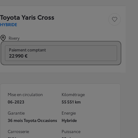
Toyota Yaris Cross
Sauvegarder le véh
HYBRIDE
Rivery
Prix mensuel
Paiement comptant
22 990 €
Mise en circulation
Kilométrage
06-2023
55 551 km
Garantie
Energie
36 mois Toyota Occasions
Hybride
Carrosserie
Puissance