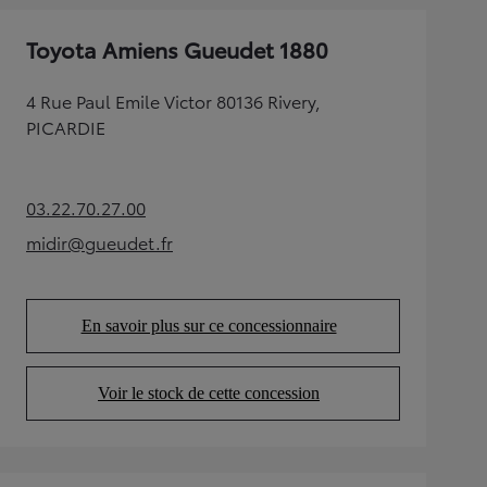
Toyota Amiens Gueudet 1880
4 Rue Paul Emile Victor 80136 Rivery,
PICARDIE
03.22.70.27.00
(Opens in new tab)
midir@gueudet.fr
(Opens in new tab)
En savoir plus sur ce concessionnaire
(Opens in new tab)
Voir le stock de cette concession
(Opens in new tab)