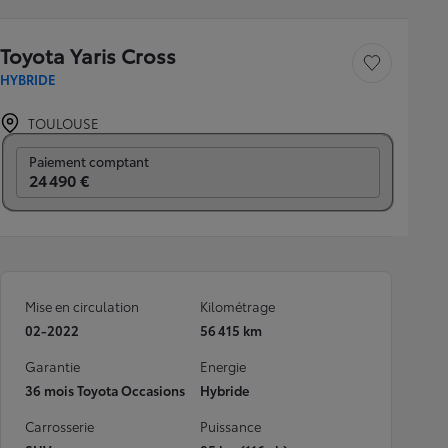
Toyota Yaris Cross
Sauvegarder le véh
HYBRIDE
TOULOUSE
Prix mensuel
Paiement comptant
24 490 €
Mise en circulation
Kilométrage
02-2022
56 415 km
Garantie
Energie
36 mois Toyota Occasions
Hybride
Carrosserie
Puissance