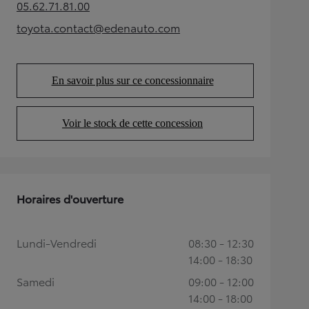
05.62.71.81.00
(Opens in new tab)
toyota.contact@edenauto.com
(Opens in new tab)
En savoir plus sur ce concessionnaire
(Opens in new tab)
Voir le stock de cette concession
(Opens in new tab)
Horaires d'ouverture
Lundi-Vendredi
08:30 - 12:30
14:00 - 18:30
Samedi
09:00 - 12:00
14:00 - 18:00