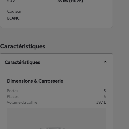
SUV
85 kw (116 ch)
Couleur
BLANC
Caractéristiques
Caractéristiques
Dimensions & Carrosserie
Portes
5
Places
5
Volume du coffre
397
L