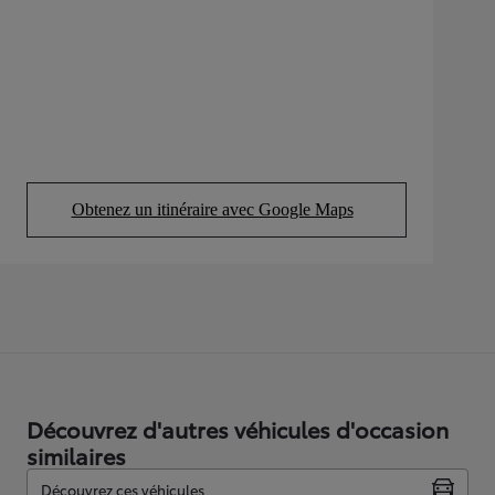
Obtenez un itinéraire avec Google Maps
(Opens in new tab)
Découvrez d'autres véhicules d'occasion
similaires
Découvrez ces véhicules