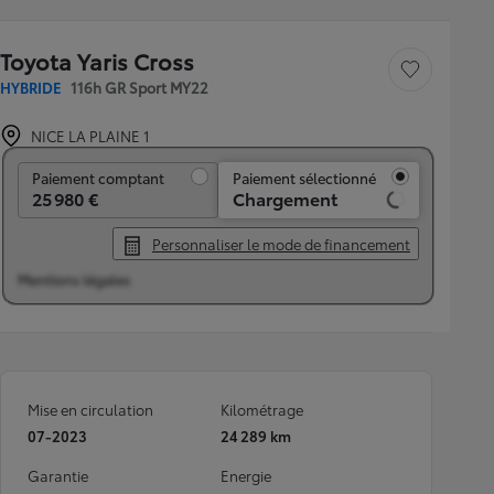
Toyota Yaris Cross
Sauvegarder le véh
HYBRIDE
116h GR Sport MY22
NICE LA PLAINE 1
Paiement comptant
Paiement comptant
Paiement sélectionné
25 980 €
Chargement
Personnaliser le mode de financement
Mentions légales
Mise en circulation
Kilométrage
07-2023
24 289 km
Garantie
Energie