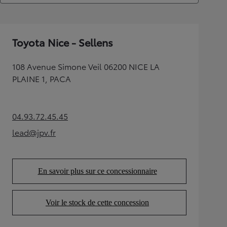
Toyota Nice - Sellens
108 Avenue Simone Veil 06200 NICE LA
PLAINE 1, PACA
04.93.72.45.45
(Opens in new tab)
lead@jpv.fr
(Opens in new tab)
En savoir plus sur ce concessionnaire
(Opens in new tab)
Voir le stock de cette concession
(Opens in new tab)