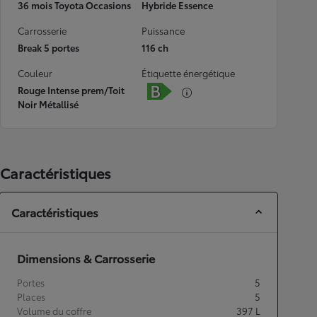
36 mois Toyota Occasions
Hybride Essence
Carrosserie
Puissance
Break 5 portes
116 ch
Couleur
Étiquette énergétique
Rouge Intense prem/Toit
Noir Métallisé
Caractéristiques
Caractéristiques
Dimensions & Carrosserie
Portes
5
Places
5
Volume du coffre
397
L