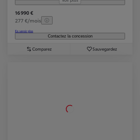
16 990 €
277 €/mois
En savoir plus
Contactez la concession
Comparez
Sauvegardez