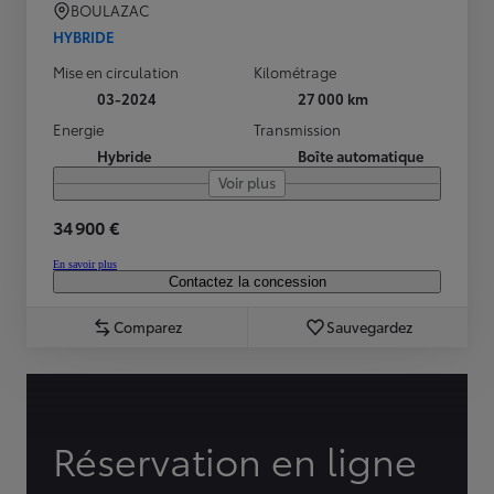
BOULAZAC
HYBRIDE
Mise en circulation
Kilométrage
03-2024
27 000 km
Energie
Transmission
Hybride
Boîte automatique
Voir plus
34 900 €
En savoir plus
Contactez la concession
Comparez
Sauvegardez
Réservation en ligne