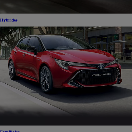
Hybrides