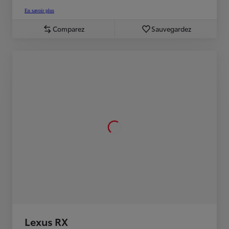
En savoir plus
Comparez
Sauvegardez
Lexus RX