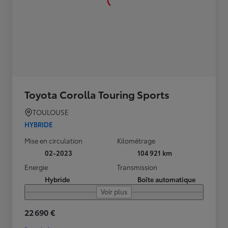
Toyota Corolla Touring Sports
TOULOUSE
HYBRIDE
Mise en circulation
Kilométrage
02-2023
104 921 km
Energie
Transmission
Hybride
Boîte automatique
Voir plus
22 690 €