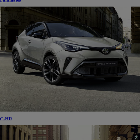
Familiales
C-HR