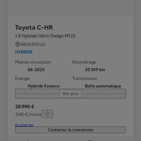
Toyota C-HR
1.8 Hybride 140ch Design MY25
ARGENTEUIL
HYBRIDE
Mise en circulation
Kilométrage
06-2025
30 369 km
Energie
Transmission
Hybride Essence
Boîte automatique
Voir plus
28 990 €
348 €/mois
En savoir plus
Contactez la concession