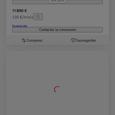
11 890 €
130 €/mois
En savoir plus
Contactez la concession
Comparez
Sauvegardez