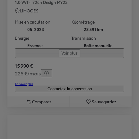
1.0 VVT-i 72ch Design MY23
LIMOGES
Mise en circulation
Kilométrage
05-2023
23 591 km
Energie
Transmission
Essence
Boîte manuelle
Voir plus
15 990 €
226 €/mois
En savoir plus
Contactez la concession
Comparez
Sauvegardez