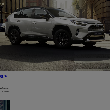
SUV
 véhicule.
e si vous