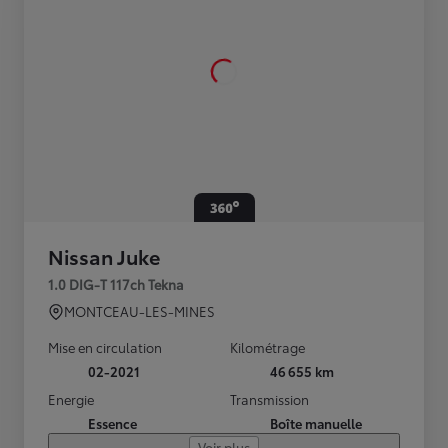
Nissan Juke
1.0 DIG-T 117ch Tekna
MONTCEAU-LES-MINES
Mise en circulation
Kilométrage
02-2021
46 655 km
Energie
Transmission
Essence
Boîte manuelle
Voir plus