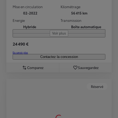
Mise en circulation
Kilométrage
02-2022
56 415 km
Energie
Transmission
Hybride
Boîte automatique
Voir plus
24 490 €
En savoir plus
Contactez la concession
Comparez
Sauvegardez
Réservé