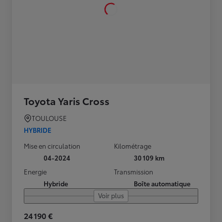
Toyota Yaris Cross
TOULOUSE
HYBRIDE
Mise en circulation
Kilométrage
04-2024
30 109 km
Energie
Transmission
Hybride
Boîte automatique
Voir plus
24 190 €