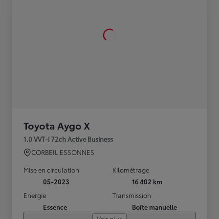
Toyota Aygo X
1.0 VVT-i 72ch Active Business
CORBEIL ESSONNES
Mise en circulation
Kilométrage
05-2023
16 402 km
Energie
Transmission
Essence
Boîte manuelle
Voir plus