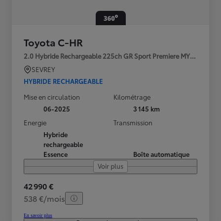
Toyota C-HR
2.0 Hybride Rechargeable 225ch GR Sport Premiere MY25
SEVREY
HYBRIDE RECHARGEABLE
Mise en circulation
Kilométrage
06-2025
3 145 km
Energie
Transmission
Hybride
rechargeable
Essence
Boîte automatique
Voir plus
42 990 €
538 €/mois
En savoir plus