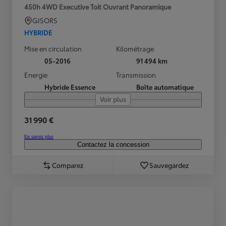
450h 4WD Executive Toit Ouvrant Panoramique
GISORS
HYBRIDE
Mise en circulation
Kilométrage
05-2016
91 494 km
Energie
Transmission
Hybride Essence
Boîte automatique
Voir plus
31 990 €
En savoir plus
Contactez la concession
Comparez
Sauvegardez